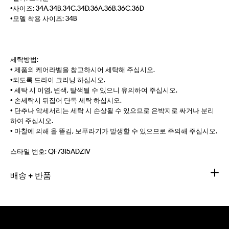
•사이즈: 34A,34B,34C,34D,36A,36B,36C,36D
•모델 착용 사이즈: 34B
세탁방법:
• 제품의 케어라벨을 참고하시어 세탁해 주십시오.
•되도록 드라이 크리닝 하십시오.
• 세탁 시 이염, 변색, 탈색될 수 있으니 유의하여 주십시오.
• 손세탁시 뒤집어 단독 세탁 하십시오.
• 단추나 악세서리는 세탁 시 손상될 수 있으므로 은박지로 싸거나 분리
하여 주십시오.
• 마찰에 의해 올 뜯김, 보푸라기가 발생할 수 있으므로 주의해 주십시오.
스타일 번호:
QF7315ADZ1V
배송 + 반품