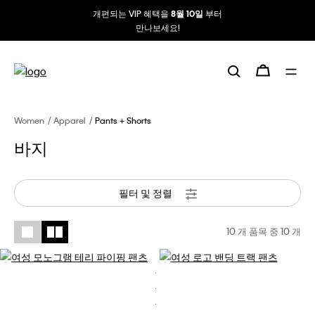
개편되는 VIP 혜택을
부터
8월 10일
만나보세요!
Women
Apparel
Pants + Shorts
바지
필터 및 정렬
10 개 품목 중
10
개