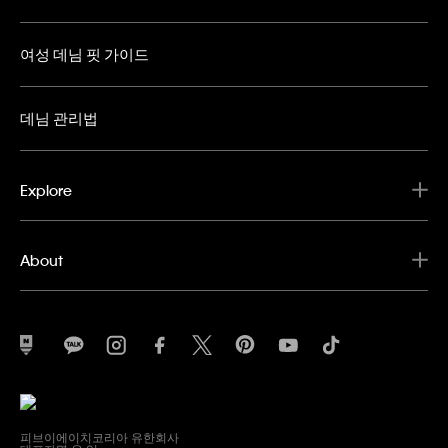
여성 데님 핏 가이드
데님 관리법
Explore
About
피브이에이치코리아 유한회사