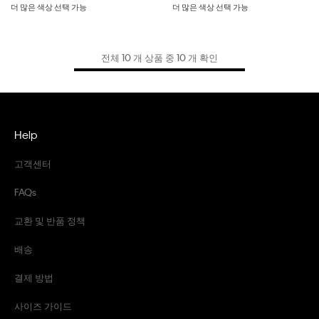
더 많은 색상 선택 가능
더 많은 색상 선택 가능
전체 10 개 상품 중 10 개 확인
Help
고객센터
FAQs
교환 및 반품 정책
배송
결제 방법
사이즈 가이드