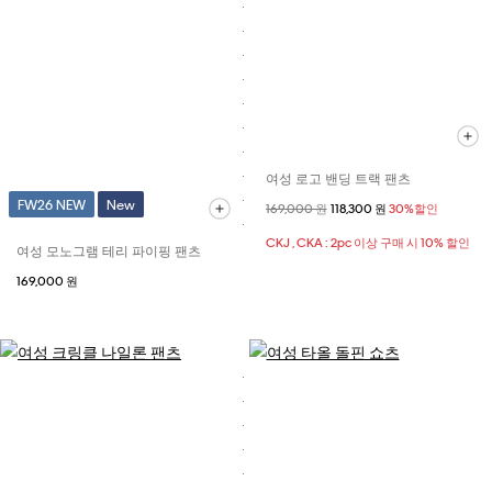
여성 로고 밴딩 트랙 팬츠
FW26 NEW
New
할인 전 가격
169,000 원
할인된 가격
118,300 원
30%할인
CKJ , CKA : 2pc 이상 구매 시 10% 할인
여성 모노그램 테리 파이핑 팬츠
169,000 원