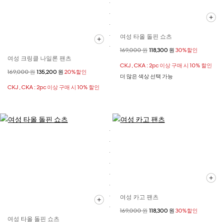
여성 타올 돌핀 쇼츠
할인 전 가격
169,000 원
할인된 가격
118,300 원
30%할인
여성 크링클 나일론 팬츠
CKJ , CKA : 2pc 이상 구매 시 10% 할인
할인 전 가격
169,000 원
할인된 가격
135,200 원
20%할인
더 많은 색상 선택 가능
CKJ , CKA : 2pc 이상 구매 시 10% 할인
여성 카고 팬츠
할인 전 가격
169,000 원
할인된 가격
118,300 원
30%할인
여성 타올 돌핀 쇼츠