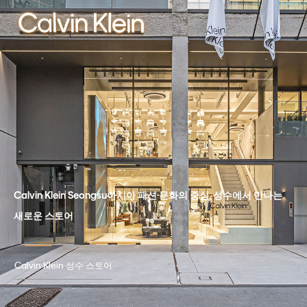
Calvin Klein Seongsu아시아 패션·문화의 중심, 성수에서 만나는
새로운 스토어
Calvin Klein 성수 스토어