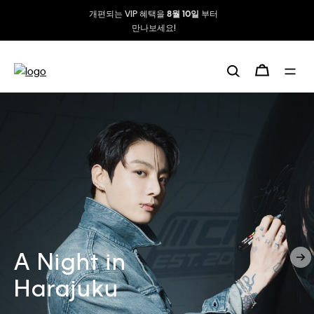
자사몰 번들 할인 진행 중 !
A Night in
Harajuku