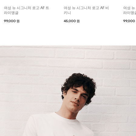
여성 뉴 시그니처 로고 AF 트
여성 뉴 시그니처 로고 AF 비
여성 뉴
라이앵글
키니
라이앵
99,000 원
45,000 원
99,000