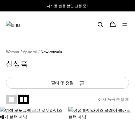
자사몰 번들 할인 진행 중 !
Women
Apparel
New arrivals
신상품
필터 및 정렬
61 개 품목 중
61
개