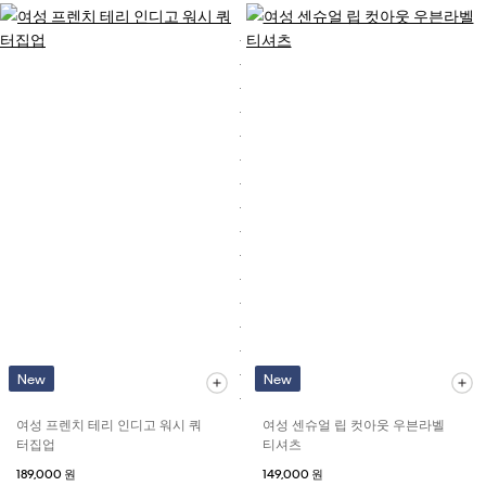
New
New
여성 프렌치 테리 인디고 워시 쿼
여성 센슈얼 립 컷아웃 우븐라벨
터집업
티셔츠
189,000 원
149,000 원