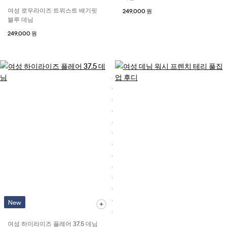
여성 로우라이즈 트위스트 배기핏
249,000 원
블루 데님
249,000 원
New
여성 하이라이즈 플레어 37.5 데님