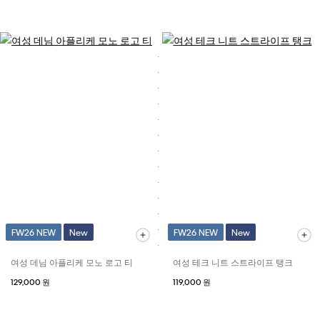
FW26 NEW
New
FW26 NEW
New
여성 데님 아플리케 모노 로고 티
여성 테크 니트 스트라이프 탱크
129,000 원
119,000 원