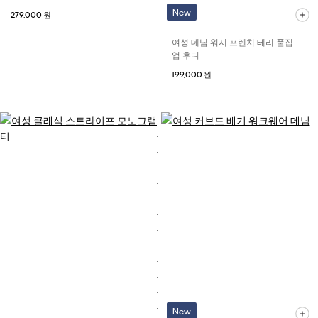
New
279,000 원
여성 데님 워시 프렌치 테리 풀집
업 후디
199,000 원
New