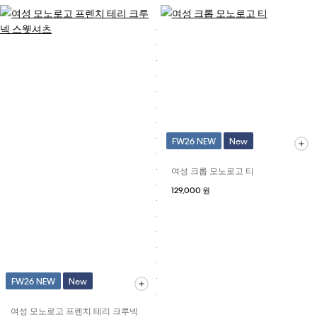
FW26 NEW
New
여성 크롭 모노로고 티
129,000 원
FW26 NEW
New
여성 모노로고 프렌치 테리 크루넥