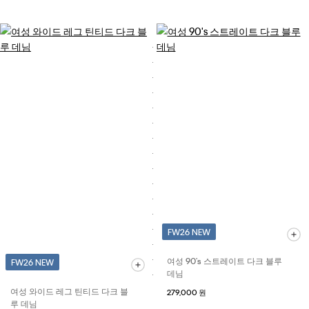
FW26 NEW
여성 90's 스트레이트 다크 블루
FW26 NEW
데님
여성 와이드 레그 틴티드 다크 블
279,000 원
루 데님