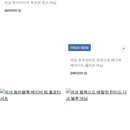
여성 하이라이즈 부츠컷 린스 데님
269,000 원
FW26 NEW
여성 로우라이즈 트위스트 배기핏
페이디드 올리브 데님
249,000 원