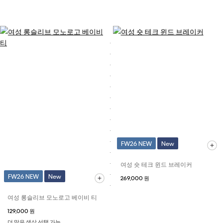
FW26 NEW
New
여성 숏 테크 윈드 브레이커
FW26 NEW
New
269,000 원
여성 롱슬리브 모노로고 베이비 티
129,000 원
더 많은 색상 선택 가능