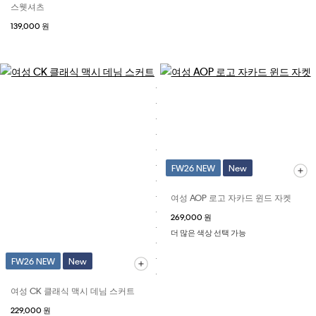
스웻셔츠
139,000 원
FW26 NEW
New
여성 AOP 로고 자카드 윈드 자켓
269,000 원
더 많은 색상 선택 가능
FW26 NEW
New
여성 CK 클래식 맥시 데님 스커트
229,000 원