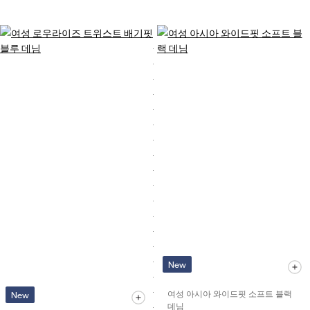
New
여성 아시아 와이드핏 소프트 블랙
New
데님