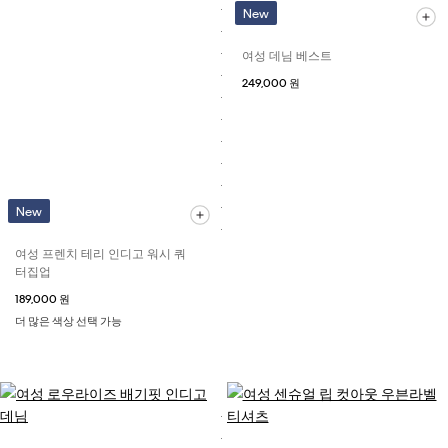
New
여성 데님 베스트
249,000 원
New
여성 프렌치 테리 인디고 워시 쿼
터집업
189,000 원
더 많은 색상 선택 가능