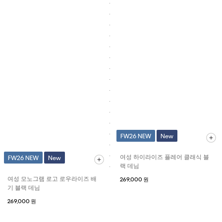
FW26 NEW
New
여성 하이라이즈 플레어 클래식 블
FW26 NEW
New
랙 데님
여성 모노그램 로고 로우라이즈 배
269,000 원
기 블랙 데님
269,000 원