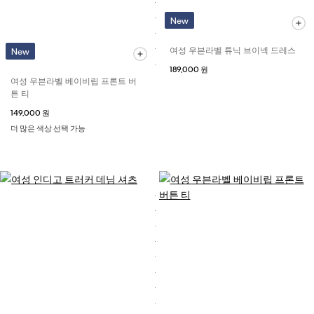
New
여성 우븐라벨 튜닉 브이넥 드레스
New
189,000 원
여성 우븐라벨 베이비립 프론트 버
튼 티
149,000 원
더 많은 색상 선택 가능