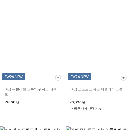
FW26 NEW
FW26 NEW
여성 우븐라벨 크루넥 워시드 티셔
여성 모노로고 데님 아플리케 크롭
츠
티
79,000 원
69,000 원
더 많은 색상 선택 가능