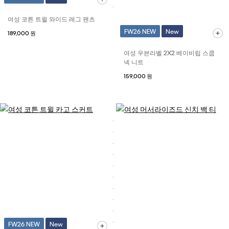
여성 코튼 트윌 와이드 레그 팬츠
FW26 NEW
New
189,000 원
여성 우븐라벨 2X2 베이비립 스쿱
넥 니트
159,000 원
FW26 NEW
New