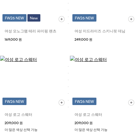
FW26 NEW
New
FW26 NEW
여성 모노그램 테리 파이핑 팬츠
여성 미드라이즈 스키니핏 데님
169,000 원
249,000 원
FW26 NEW
FW26 NEW
여성 로고 스웨터
여성 로고 스웨터
209,000 원
209,000 원
더 많은 색상 선택 가능
더 많은 색상 선택 가능