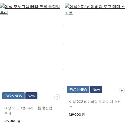
FW26 NEW
New
FW26 NEW
New
여성 2X2 베이비립 로고 미디 스커
트
여성 모노그램 테리 크롭 풀집업
후디
129,000 원
169,000 원