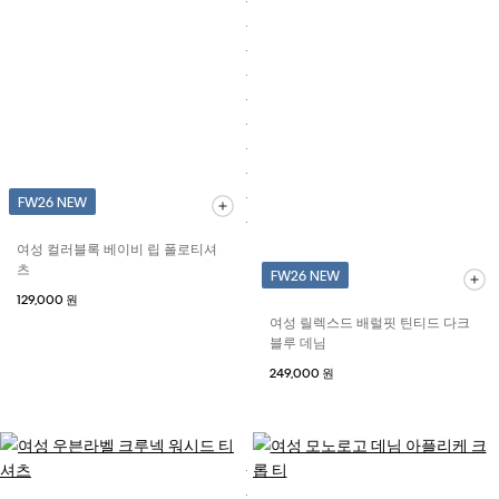
FW26 NEW
여성 컬러블록 베이비 립 폴로티셔
츠
FW26 NEW
129,000 원
여성 릴렉스드 배럴핏 틴티드 다크
블루 데님
249,000 원