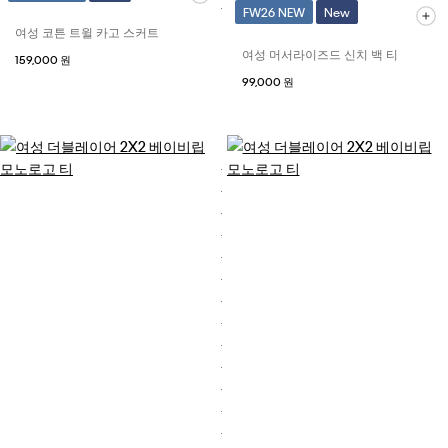
FW26 NEW
New
여성 코튼 트윌 카고 스커트
여성 머서라이즈드 신치 백 티
159,000 원
99,000 원