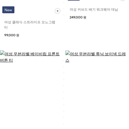
여성 커브드 배기 워크웨어 데님
New
249,000 원
여성 클래식 스트라이프 모노그램
티
99,000 원