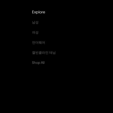
Explore
남성
여성
언더웨어
캘빈클라인 데님
Shop All