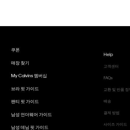
쿠폰
Help
매장 찾기
고객센터
My Calvins 멤버십
FAQs
브라 핏 가이드
교환 및 반품 정
팬티 핏 가이드
배송
결제 방법
남성 언더웨어 가이드
사이즈 가이드
남성 데님 핏 가이드