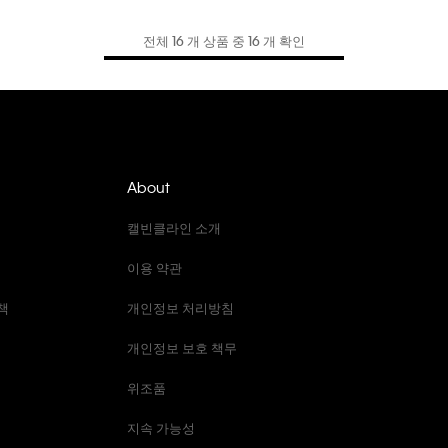
29
전체 16 개 상품 중 16 개 확인
About
캘빈클라인 소개
이용 약관
책
개인정보 처리방침
개인정보 보호 책무
위조품
지속 가능성