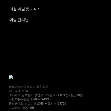
여성 데님 핏 가이드
데님 관리법
피브이에이치코리아 유한회사
대표자명 우 잉
소재지 서울특별시 강남구 테헤란로 508 해성2빌딩 18층
사업자등록번호 211-86-59430
통신판매업 신고번호 2019-서울강남-03726
고객센터 1600-1811