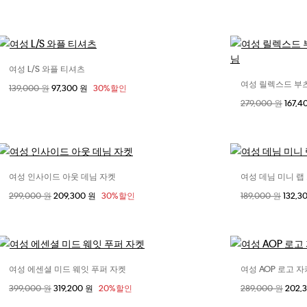
여성 L/S 와플 티셔츠
사이즈 선택
여성 릴렉스드 부
할인 전 가격
139,000 원
할인된 가격
97,300 원
30%할인
XXS
XS
S
할인 전 가격
279,000 원
할인된
167,
24R
25
29R
여성 인사이드 아웃 데님 자켓
여성 데님 미니 랩
사이즈 선택
할인 전 가격
299,000 원
할인된 가격
209,300 원
30%할인
할인 전 가격
189,000 원
할인된
132,3
XS
S
24
여성 에센셜 미드 웨잇 푸퍼 자켓
여성 AOP 로고 
사이즈 선택
할인 전 가격
399,000 원
할인된 가격
319,200 원
20%할인
할인 전 가격
289,000 원
할인된
202,
XXS / KR XS
XS / KR S
S / KR M