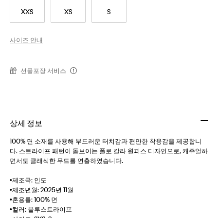
XXS
XS
S
사이즈 안내
선물포장 서비스
상세 정보
100% 면 소재를 사용해 부드러운 터치감과 편안한 착용감을 제공합니
다. 스트라이프 패턴이 돋보이는 폴로 칼라 원피스 디자인으로, 캐주얼하
면서도 클래식한 무드를 연출하였습니다.
•제조국: 인도
•제조년월: 2025년 11월
•혼용률: 100% 면
•컬러: 블루스트라이프