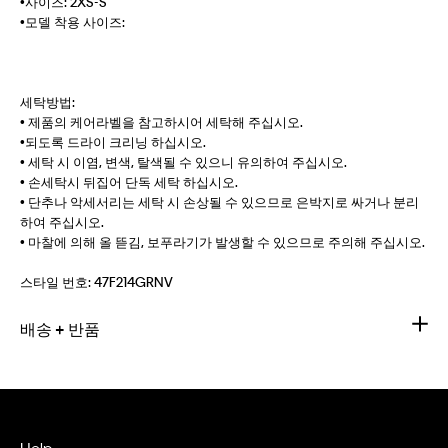
•사이즈: 2XS-S
•모델 착용 사이즈:
세탁방법:
• 제품의 케어라벨을 참고하시어 세탁해 주십시오.
•되도록 드라이 크리닝 하십시오.
• 세탁 시 이염, 변색, 탈색될 수 있으니 유의하여 주십시오.
• 손세탁시 뒤집어 단독 세탁 하십시오.
• 단추나 악세서리는 세탁 시 손상될 수 있으므로 은박지로 싸거나 분리
하여 주십시오.
• 마찰에 의해 올 뜯김, 보푸라기가 발생할 수 있으므로 주의해 주십시오.
스타일 번호:
47F214GRNV
배송 + 반품
Help