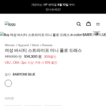
개편되는 VIP 혜택을
부터
8월 10일
만나보세요!
Women
Apparel
Skirts + Dresses
여성 바시티 스트라이프 미니 폴로 드레스
할인 전 가격
149,000 원
할인된 가격
104,300 원
30%할인
CKJ , CKA : 2pc 이상 구매 시 10% 할인
컬러
BARITONE BLUE
사이즈