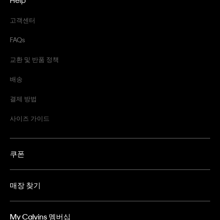
고객센터
FAQs
교환 및 반품 정책
배송
결제 방법
사이즈 가이드
쿠폰
매장 찾기
My Calvins 멤버십