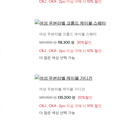
CKJ , CKA : 2pc 이상 구매 시 10% 할인
여성 우븐라벨 크롭드 케이블 스웨터
사이즈 선택
할인 전 가격
169,000 원
할인된 가격
118,300 원
30%할인
S
XXS
XS
S
인
CKJ , CKA : 2pc 이상 구매 시 10% 할인
더 많은 색상 선택 가능
여성 우븐라벨 케이블 가디건
사이즈 선택
할인 전 가격
169,000 원
할인된 가격
135,200 원
20%할인
M
XXS
XS
S
M
인
CKJ , CKA : 2pc 이상 구매 시 10% 할인
더 많은 색상 선택 가능