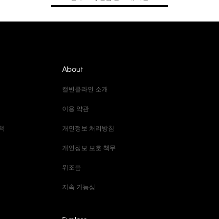
About
캘빈클라인 소개
이용 약관
책
개인정보 처리방침
개인정보 보호 책무
위조품
지속 가능성