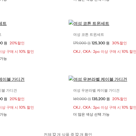
트
여성 코튼 트윈세트
사이즈 선택
사이즈 선택
 가격
00 원
20%할인
할인 전 가격
179,000 원
할인된 가격
125,300 원
30%할인
XXS
XS
S
XXS
XS
pc 이상 구매 시 10% 할인
CKJ , CKA : 2pc 이상 구매 시 10% 할
 가능
이블 가디건
여성 우븐라벨 케이블 가디건
사이즈 선택
사이즈 선택
 가격
00 원
20%할인
할인 전 가격
169,000 원
할인된 가격
135,200 원
20%할인
S
XS
S
M
XXS
XS
S
pc 이상 구매 시 10% 할인
CKJ , CKA : 2pc 이상 구매 시 10% 할
 가능
더 많은 색상 선택 가능
전체 12 개 상품 중 12 개 확인