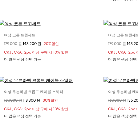
여성 코튼 트윈세트
여성 코튼 트윈세
사이즈 선택
할인 전 가격
179,000 원
할인된 가격
143,200 원
20%할인
할인 전 가격
179,000 원
할인된
143,2
XXS
XS
S
CKJ , CKA : 2pc 이상 구매 시 10% 할인
CKJ , CKA : 2
더 많은 색상 선택 가능
더 많은 색상 선택
여성 우븐라벨 크롭드 케이블 스웨터
여성 우븐라벨 케
사이즈 선택
할인 전 가격
169,000 원
할인된 가격
118,300 원
30%할인
할인 전 가격
169,000 원
할인된
135,2
XXS
XS
S
XX
CKJ , CKA : 2pc 이상 구매 시 10% 할인
CKJ , CKA : 2
더 많은 색상 선택 가능
더 많은 색상 선택