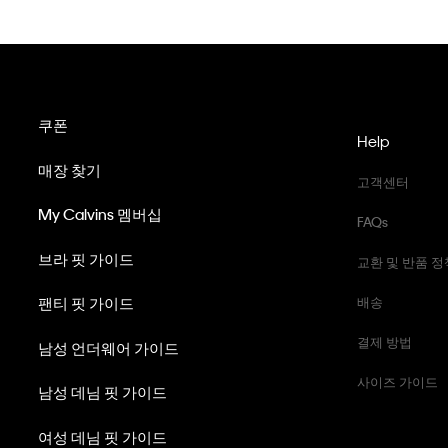
쿠폰
Help
매장 찾기
고객센터
My Calvins 멤버십
FAQs
브라 핏 가이드
교환 및 반품 정
팬티 핏 가이드
배송
결제 방법
남성 언더웨어 가이드
사이즈 가이드
남성 데님 핏 가이드
여성 데님 핏 가이드