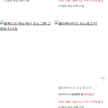
더 많은 색상 선택 가능
CKJ , CKA : 2pc 이상 구매 시 10% 할인
더 많은 색상 선택 가능
엘리베이티드 모노로고 티
할인 전 가격
89,000 원
할인된 가격
62,300 원
30%할인
CKJ , CKA : 2pc 이상 구매 시 10% 할인
더 많은 색상 선택 가능