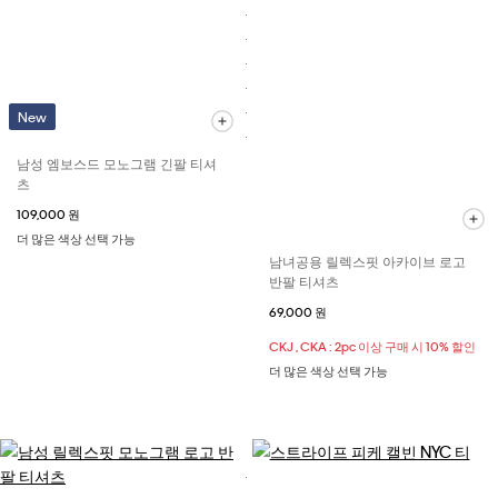
New
남성 엠보스드 모노그램 긴팔 티셔
츠
109,000 원
더 많은 색상 선택 가능
남녀공용 릴렉스핏 아카이브 로고
반팔 티셔츠
69,000 원
CKJ , CKA : 2pc 이상 구매 시 10% 할인
더 많은 색상 선택 가능