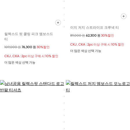
이지 저지 스트라이프 크루넥 티
릴렉스드 핏 쿨링 피크 엠보스드
할인 전 가격
89,000 원
할인된 가격
62,300 원
30%할인
티
CKJ , CKA : 2pc 이상 구매 시 10% 할인
할인 전 가격
109,000 원
할인된 가격
76,300 원
30%할인
더 많은 색상 선택 가능
CKJ , CKA : 2pc 이상 구매 시 10% 할인
더 많은 색상 선택 가능