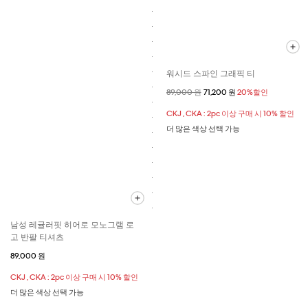
워시드 스파인 그래픽 티
할인 전 가격
89,000 원
할인된 가격
71,200 원
20%할인
CKJ , CKA : 2pc 이상 구매 시 10% 할인
더 많은 색상 선택 가능
남성 레귤러핏 히어로 모노그램 로
고 반팔 티셔츠
89,000 원
CKJ , CKA : 2pc 이상 구매 시 10% 할인
더 많은 색상 선택 가능