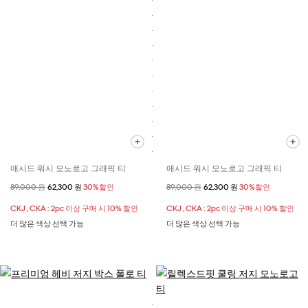
애시드 워시 모노로고 그래픽 티
애시드 워시 모노로고 그래픽 티
할인 전 가격
89,000 원
할인된 가격
62,300 원
30%할인
할인 전 가격
89,000 원
할인된 가격
62,300 원
30%할인
CKJ , CKA : 2pc 이상 구매 시 10% 할인
CKJ , CKA : 2pc 이상 구매 시 10% 할인
더 많은 색상 선택 가능
더 많은 색상 선택 가능