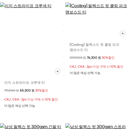
[Cooling] 릴렉스드 핏 쿨링 피크
엠보스드 티
할인 전 가격
109,000 원
할인된 가격
76,300 원
30%할인
CKJ , CKA : 2pc 이상 구매 시 10% 할인
더 많은 색상 선택 가능
이지 스트라이프 크루넥 티
할인 전 가격
79,000 원
할인된 가격
55,300 원
30%할인
CKJ , CKA : 2pc 이상 구매 시 10% 할인
더 많은 색상 선택 가능