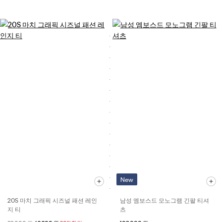
New
20S 마치 그래픽 시즈널 패션 레인
남성 엠보스드 모노그램 긴팔 티셔
지 티
츠