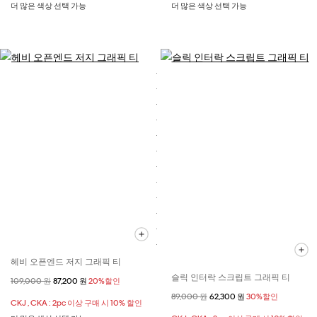
더 많은 색상 선택 가능
더 많은 색상 선택 가능
헤비 오픈엔드 저지 그래픽 티
슬릭 인터락 스크립트 그래픽 티
할인 전 가격
109,000 원
할인된 가격
87,200 원
20%할인
할인 전 가격
89,000 원
할인된 가격
62,300 원
30%할인
CKJ , CKA : 2pc 이상 구매 시 10% 할인