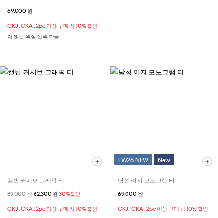
69,000 원
CKJ , CKA : 2pc 이상 구매 시 10% 할인
더 많은 색상 선택 가능
FW26 NEW
New
캘빈 커시브 그래픽 티
남성 이지 모노그램 티
할인 전 가격
89,000 원
할인된 가격
62,300 원
30%할인
69,000 원
CKJ , CKA : 2pc 이상 구매 시 10% 할인
CKJ , CKA : 2pc 이상 구매 시 10% 할인