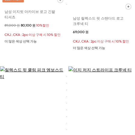
남성 이지핏 아카이브 로고 긴팔
티셔츠
남성 릴렉스드 핏 스탠다드 로고
크루넥 티
할인 전 가격
89,000 원
할인된 가격
80,100 원
10%할인
69,000 원
CKJ , CKA : 2pc 이상 구매 시 10% 할인
더 많은 색상 선택 가능
CKJ , CKA : 2pc 이상 구매 시 10% 할인
더 많은 색상 선택 가능