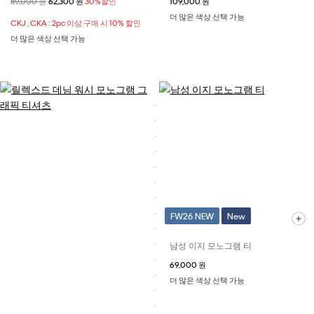
할인 전 가격
89,000 원
할인된 가격
62,300 원
30%할인
109,000 원
더 많은 색상 선택 가능
CKJ , CKA : 2pc 이상 구매 시 10% 할인
더 많은 색상 선택 가능
FW26 NEW
New
남성 이지 모노그램 티
69,000 원
더 많은 색상 선택 가능