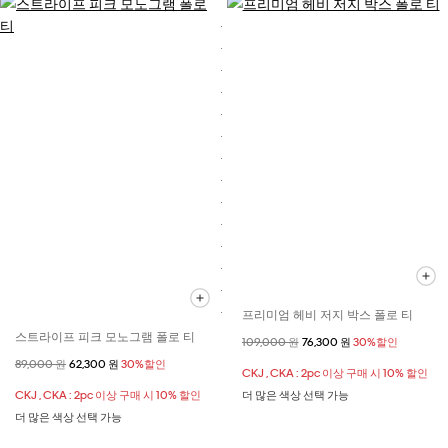
프리미엄 헤비 저지 박스 폴로 티
스트라이프 피크 모노그램 폴로 티
할인 전 가격
109,000 원
할인된 가격
76,300 원
30%할인
할인 전 가격
89,000 원
할인된 가격
62,300 원
30%할인
CKJ , CKA : 2pc 이상 구매 시 10% 할인
CKJ , CKA : 2pc 이상 구매 시 10% 할인
더 많은 색상 선택 가능
더 많은 색상 선택 가능