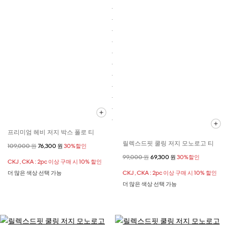
프리미엄 헤비 저지 박스 폴로 티
릴렉스드핏 쿨링 저지 모노로고 티
할인 전 가격
109,000 원
할인된 가격
76,300 원
30%할인
할인 전 가격
99,000 원
할인된 가격
69,300 원
30%할인
CKJ , CKA : 2pc 이상 구매 시 10% 할인
더 많은 색상 선택 가능
CKJ , CKA : 2pc 이상 구매 시 10% 할인
더 많은 색상 선택 가능