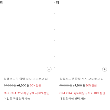
릴렉스드핏 쿨링 저지 모노로고 티
릴렉스드핏 쿨링 저지 모노로고 티
할인 전 가격
99,000 원
할인된 가격
69,300 원
30%할인
할인 전 가격
99,000 원
할인된 가격
69,300 원
30%할인
CKJ , CKA : 2pc 이상 구매 시 10% 할인
CKJ , CKA : 2pc 이상 구매 시 10% 할인
더 많은 색상 선택 가능
더 많은 색상 선택 가능