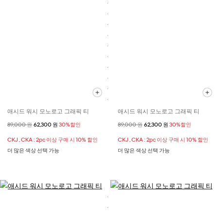
애시드 워시 모노로고 그래픽 티
애시드 워시 모노로고 그래픽 티
할인 전 가격
89,000 원
할인된 가격
62,300 원
30%할인
할인 전 가격
89,000 원
할인된 가격
62,300 원
30%할인
CKJ , CKA : 2pc 이상 구매 시 10% 할인
CKJ , CKA : 2pc 이상 구매 시 10% 할인
더 많은 색상 선택 가능
더 많은 색상 선택 가능