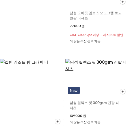
남성 오버핏 엠보스 모노그램 로고
반팔 티셔츠
99,000 원
CKJ , CKA : 2pc 이상 구매 시 10% 할인
더 많은 색상 선택 가능
New
남성 릴렉스 핏 300gsm 긴팔 티
셔츠
109,000 원
더 많은 색상 선택 가능