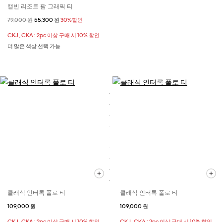
캘빈 리조트 팜 그래픽 티
할인 전 가격
79,000 원
할인된 가격
55,300 원
30%할인
CKJ , CKA : 2pc 이상 구매 시 10% 할인
더 많은 색상 선택 가능
클래식 인터록 폴로 티
클래식 인터록 폴로 티
109,000 원
109,000 원
CKJ , CKA : 2pc 이상 구매 시 10% 할인
CKJ , CKA : 2pc 이상 구매 시 10% 할인