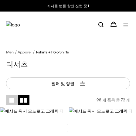
자사몰 번들 할인 진행 중 !
Men
Apparel
T-shirts + Polo Shirts
티셔츠
필터 및 정렬
98 개 품목 중
72
개