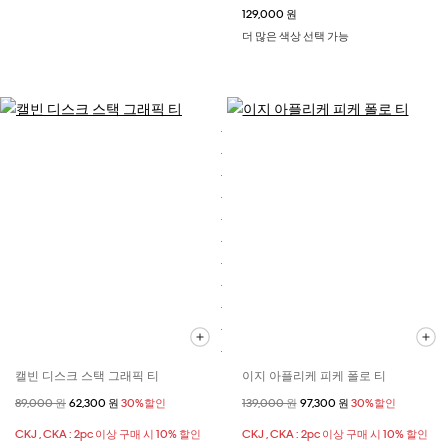
129,000 원
더 많은 색상 선택 가능
캘빈 디스크 스택 그래픽 티
이지 아플리케 피케 폴로 티
할인 전 가격
89,000 원
할인된 가격
62,300 원
30%할인
할인 전 가격
139,000 원
할인된 가격
97,300 원
30%할인
CKJ , CKA : 2pc 이상 구매 시 10% 할인
CKJ , CKA : 2pc 이상 구매 시 10% 할인