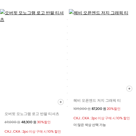
헤비 오픈엔드 저지 그래픽 티
할인 전 가격
109,000 원
할인된 가격
87,200 원
20%할인
오버핏 모노그램 로고 반팔 티셔츠
CKJ , CKA : 2pc 이상 구매 시 10% 할인
할인 전 가격
69,000 원
할인된 가격
48,300 원
30%할인
더 많은 색상 선택 가능
CKJ , CKA : 2pc 이상 구매 시 10% 할인