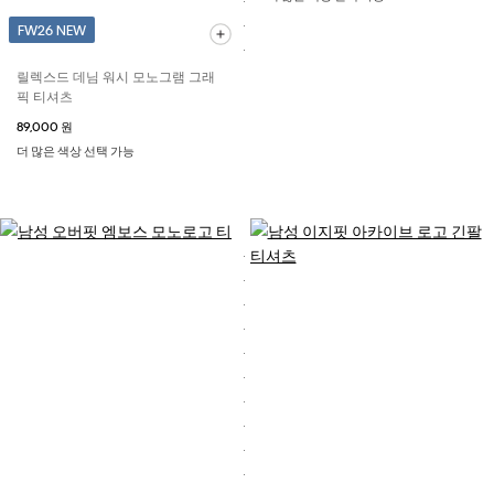
FW26 NEW
릴렉스드 데님 워시 모노그램 그래
픽 티셔츠
89,000 원
더 많은 색상 선택 가능