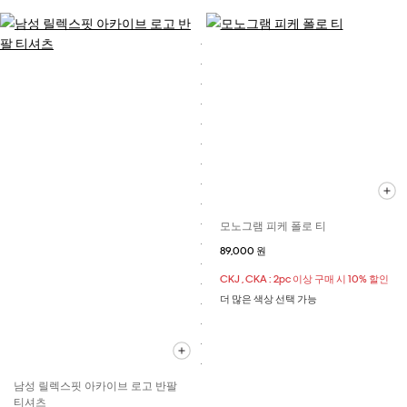
모노그램 피케 폴로 티
89,000 원
CKJ , CKA : 2pc 이상 구매 시 10% 할인
더 많은 색상 선택 가능
남성 릴렉스핏 아카이브 로고 반팔
티셔츠