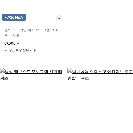
FW26 NEW
릴렉스드 데님 워시 모노그램 그래
픽 티셔츠
89,000 원
더 많은 색상 선택 가능