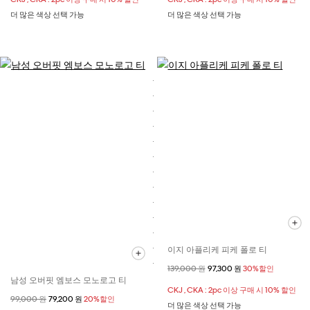
더 많은 색상 선택 가능
더 많은 색상 선택 가능
이지 아플리케 피케 폴로 티
할인 전 가격
139,000 원
할인된 가격
97,300 원
30%할인
남성 오버핏 엠보스 모노로고 티
CKJ , CKA : 2pc 이상 구매 시 10% 할인
할인 전 가격
99,000 원
할인된 가격
79,200 원
20%할인
더 많은 색상 선택 가능