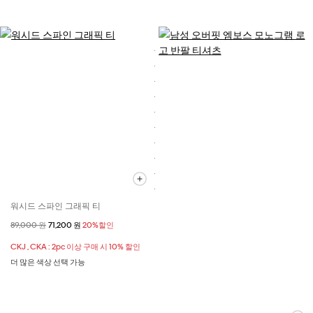
워시드 스파인 그래픽 티
할인 전 가격
89,000 원
할인된 가격
71,200 원
20%할인
CKJ , CKA : 2pc 이상 구매 시 10% 할인
더 많은 색상 선택 가능