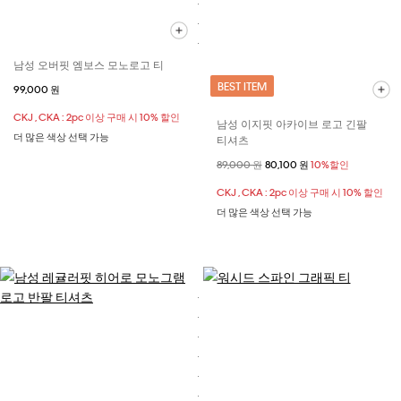
남성 오버핏 엠보스 모노로고 티
BEST ITEM
99,000 원
CKJ , CKA : 2pc 이상 구매 시 10% 할인
남성 이지핏 아카이브 로고 긴팔
더 많은 색상 선택 가능
티셔츠
할인 전 가격
89,000 원
할인된 가격
80,100 원
10%할인
CKJ , CKA : 2pc 이상 구매 시 10% 할인
더 많은 색상 선택 가능