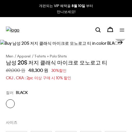
개편되는 VIP 혜택을
부터
8월 10일
만나보세요!
Men
Apparel
T-shirts + Polo Shirts
남성 20S 저지 클래식 마이크로 모노로고 티
할인 전 가격
69,000 원
할인된 가격
48,300 원
30%할인
CKJ , CKA : 2pc 이상 구매 시 10% 할인
컬러
BLACK
사이즈