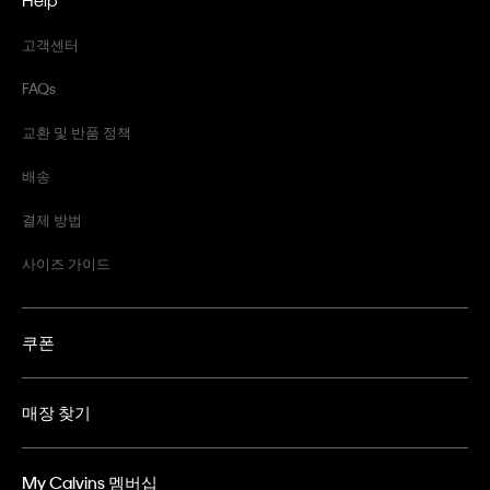
고객센터
FAQs
교환 및 반품 정책
배송
결제 방법
사이즈 가이드
쿠폰
매장 찾기
My Calvins 멤버십