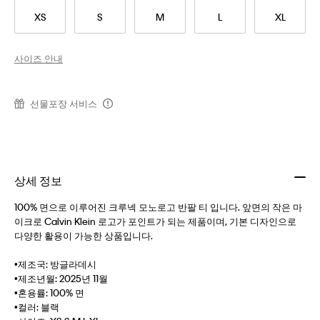
XS
S
M
L
XL
사이즈 안내
선물포장 서비스
상세 정보
100% 면으로 이루어진 크루넥 모노로고 반팔 티 입니다. 앞면의 작은 마
이크로 Calvin Klein 로고가 포인트가 되는 제품이며, 기본 디자인으로
다양한 활용이 가능한 상품입니다.
•제조국: 방글라데시
•제조년월: 2025년 11월
•혼용률: 100% 면
•컬러: 블랙