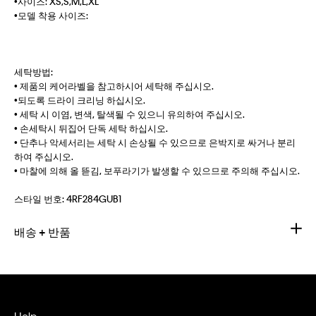
•사이즈: XS,S,M,L,XL
•모델 착용 사이즈:
세탁방법:
• 제품의 케어라벨을 참고하시어 세탁해 주십시오.
•되도록 드라이 크리닝 하십시오.
• 세탁 시 이염, 변색, 탈색될 수 있으니 유의하여 주십시오.
• 손세탁시 뒤집어 단독 세탁 하십시오.
• 단추나 악세서리는 세탁 시 손상될 수 있으므로 은박지로 싸거나 분리
하여 주십시오.
• 마찰에 의해 올 뜯김, 보푸라기가 발생할 수 있으므로 주의해 주십시오.
스타일 번호:
4RF284GUB1
배송 + 반품
Help