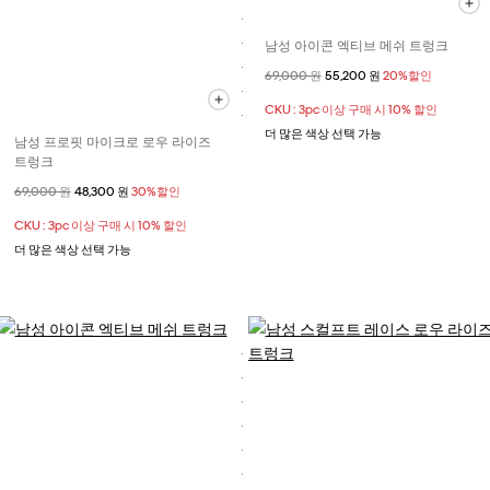
남성 아이콘 엑티브 메쉬 트렁크
할인 전 가격
69,000 원
할인된 가격
55,200 원
20%할인
CKU : 3pc 이상 구매 시 10% 할인
더 많은 색상 선택 가능
남성 프로핏 마이크로 로우 라이즈
트렁크
할인 전 가격
69,000 원
할인된 가격
48,300 원
30%할인
CKU : 3pc 이상 구매 시 10% 할인
더 많은 색상 선택 가능