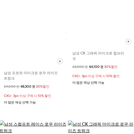
남성 CK 그래픽 마이크로 힙브리
프
할인 전 가격
63,000 원
할인된 가격
44,100 원
30%할인
남성 프로핏 마이크로 로우 라이즈
CKU : 3pc 이상 구매 시 10% 할인
트렁크
더 많은 색상 선택 가능
할인 전 가격
69,000 원
할인된 가격
48,300 원
30%할인
CKU : 3pc 이상 구매 시 10% 할인
더 많은 색상 선택 가능