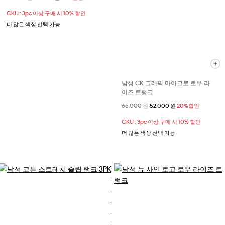
CKU : 3pc 이상 구매 시 10% 할인
더 많은 색상 선택 가능
남성 CK 그래픽 마이크로 로우 라
이즈 트렁크
할인 전 가격
65,000 원
할인된 가격
52,000 원
20%할인
CKU : 3pc 이상 구매 시 10% 할인
더 많은 색상 선택 가능