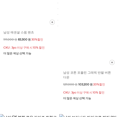
남성 에센셜 스윔 팬츠
할인 전 가격
119,000 원
할인된 가격
83,300 원
30%할인
CKU : 3pc 이상 구매 시 10% 할인
더 많은 색상 선택 가능
남성 코튼 포플린 그래픽 반팔 버튼
다운
할인 전 가격
129,000 원
할인된 가격
103,200 원
20%할인
CKU : 3pc 이상 구매 시 10% 할인
더 많은 색상 선택 가능