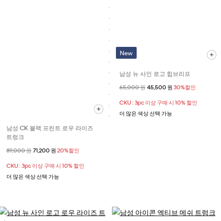
New
남성 뉴 사인 로고 힙브리프
할인 전 가격
65,000 원
할인된 가격
45,500 원
30%할인
CKU : 3pc 이상 구매 시 10% 할인
더 많은 색상 선택 가능
남성 CK 블랙 프린트 로우 라이즈
트렁크
할인 전 가격
89,000 원
할인된 가격
71,200 원
20%할인
CKU : 3pc 이상 구매 시 10% 할인
더 많은 색상 선택 가능