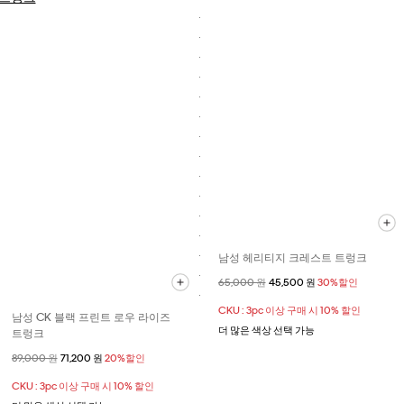
남성 헤리티지 크레스트 트렁크
할인 전 가격
65,000 원
할인된 가격
45,500 원
30%할인
CKU : 3pc 이상 구매 시 10% 할인
남성 CK 블랙 프린트 로우 라이즈
더 많은 색상 선택 가능
트렁크
할인 전 가격
89,000 원
할인된 가격
71,200 원
20%할인
CKU : 3pc 이상 구매 시 10% 할인