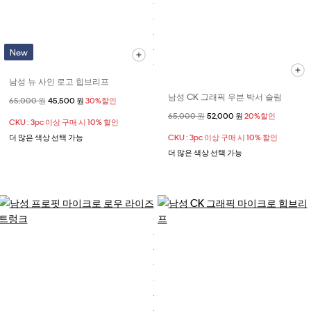
New
남성 뉴 사인 로고 힙브리프
남성 CK 그래픽 우븐 박서 슬림
할인 전 가격
65,000 원
할인된 가격
45,500 원
30%할인
할인 전 가격
65,000 원
할인된 가격
52,000 원
20%할인
CKU : 3pc 이상 구매 시 10% 할인
더 많은 색상 선택 가능
CKU : 3pc 이상 구매 시 10% 할인
더 많은 색상 선택 가능