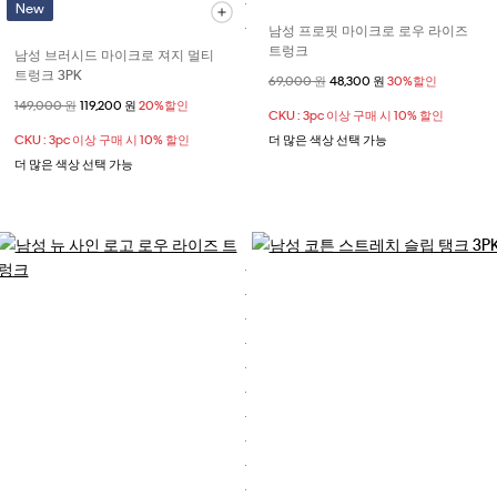
New
남성 프로핏 마이크로 로우 라이즈
트렁크
남성 브러시드 마이크로 져지 멀티
트렁크 3PK
할인 전 가격
69,000 원
할인된 가격
48,300 원
30%할인
할인 전 가격
149,000 원
할인된 가격
119,200 원
20%할인
CKU : 3pc 이상 구매 시 10% 할인
CKU : 3pc 이상 구매 시 10% 할인
더 많은 색상 선택 가능
더 많은 색상 선택 가능