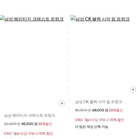
남성 CK 블랙 시어 립 트렁크
할인 전 가격
85,000 원
할인된 가격
68,000 원
20%할인
남성 헤리티지 크레스트 트렁크
CKU : 3pc 이상 구매 시 10% 할인
할인 전 가격
65,000 원
할인된 가격
45,500 원
30%할인
더 많은 색상 선택 가능
CKU : 3pc 이상 구매 시 10% 할인