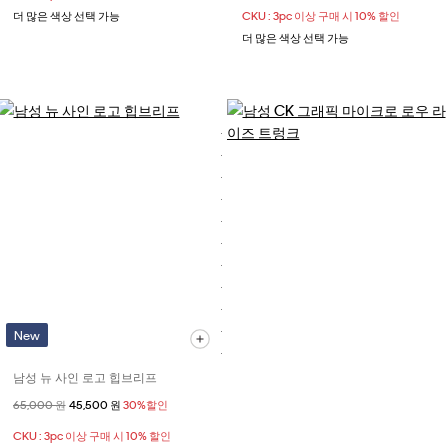
더 많은 색상 선택 가능
CKU : 3pc 이상 구매 시 10% 할인
더 많은 색상 선택 가능
New
남성 뉴 사인 로고 힙브리프
할인 전 가격
65,000 원
할인된 가격
45,500 원
30%할인
CKU : 3pc 이상 구매 시 10% 할인