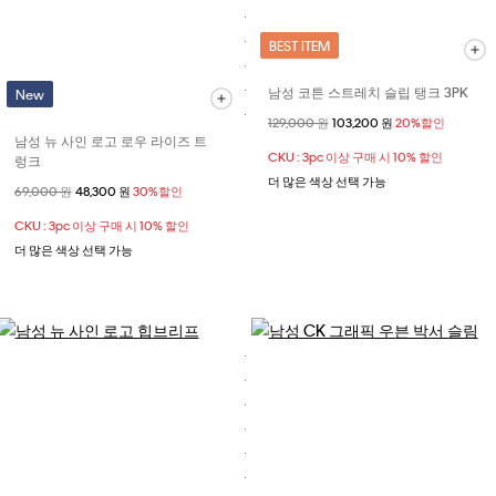
BEST ITEM
남성 코튼 스트레치 슬립 탱크 3PK
New
할인 전 가격
129,000 원
할인된 가격
103,200 원
20%할인
남성 뉴 사인 로고 로우 라이즈 트
CKU : 3pc 이상 구매 시 10% 할인
렁크
더 많은 색상 선택 가능
할인 전 가격
69,000 원
할인된 가격
48,300 원
30%할인
CKU : 3pc 이상 구매 시 10% 할인
더 많은 색상 선택 가능