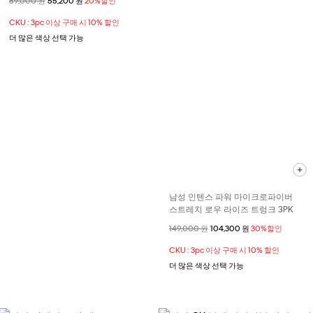
할인 전 가격
69,000 원
할인된 가격
55,200 원
20%할인
CKU : 3pc 이상 구매 시 10% 할인
더 많은 색상 선택 가능
남성 인텐스 파워 마이크로파이버
스트레치 로우 라이즈 트렁크 3PK
할인 전 가격
149,000 원
할인된 가격
104,300 원
30%할인
CKU : 3pc 이상 구매 시 10% 할인
더 많은 색상 선택 가능