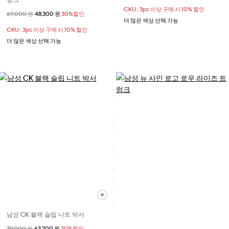
CKU : 3pc 이상 구매 시 10% 할인
할인 전 가격
69,000 원
할인된 가격
48,300 원
30%할인
더 많은 색상 선택 가능
CKU : 3pc 이상 구매 시 10% 할인
더 많은 색상 선택 가능
남성 CK 블랙 슬립 니트 박서
할인 전 가격
79,000 원
할인된 가격
63,200 원
20%할인