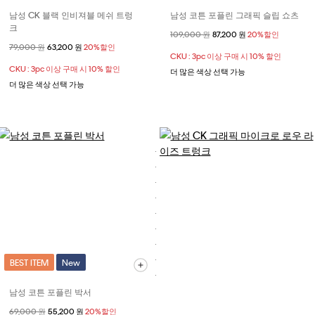
남성 CK 블랙 인비져블 메쉬 트렁
남성 코튼 포플린 그래픽 슬립 쇼츠
크
할인 전 가격
109,000 원
할인된 가격
87,200 원
20%할인
할인 전 가격
79,000 원
할인된 가격
63,200 원
20%할인
CKU : 3pc 이상 구매 시 10% 할인
CKU : 3pc 이상 구매 시 10% 할인
더 많은 색상 선택 가능
더 많은 색상 선택 가능
BEST ITEM
New
남성 코튼 포플린 박서
할인 전 가격
69,000 원
할인된 가격
55,200 원
20%할인