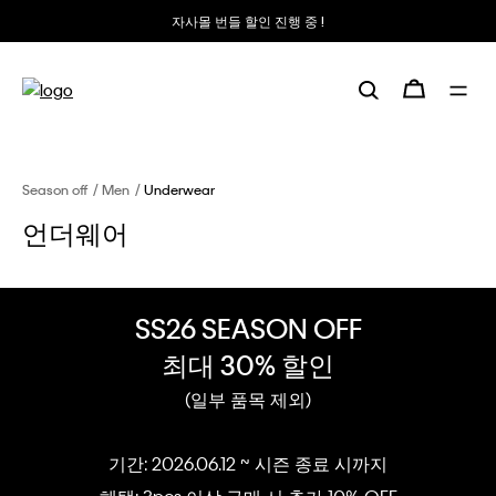
자사몰 번들 할인 진행 중 !
Season off
Men
Underwear
언더웨어
SS26 SEASON OFF
최대 30% 할인
(일부 품목 제외)
기간: 2026.06.12 ~ 시즌 종료 시까지