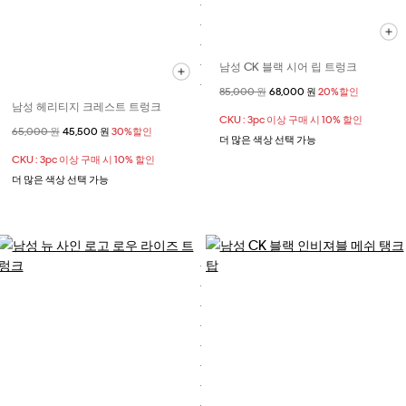
남성 CK 블랙 시어 립 트렁크
할인 전 가격
85,000 원
할인된 가격
68,000 원
20%할인
남성 헤리티지 크레스트 트렁크
CKU : 3pc 이상 구매 시 10% 할인
할인 전 가격
65,000 원
할인된 가격
45,500 원
30%할인
더 많은 색상 선택 가능
CKU : 3pc 이상 구매 시 10% 할인
더 많은 색상 선택 가능