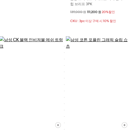
힙 브리프 3PK
할인 전 가격
139,000 원
할인된 가격
111,200 원
20%할인
CKU : 3pc 이상 구매 시 10% 할인