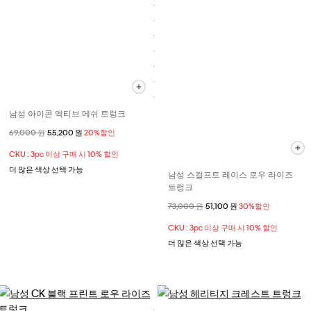
남성 아이콘 엑티브 메쉬 트렁크
할인 전 가격
69,000 원
할인된 가격
55,200 원
20%할인
CKU : 3pc 이상 구매 시 10% 할인
더 많은 색상 선택 가능
남성 스컬프트 레이스 로우 라이즈
트렁크
할인 전 가격
73,000 원
할인된 가격
51,100 원
30%할인
CKU : 3pc 이상 구매 시 10% 할인
더 많은 색상 선택 가능