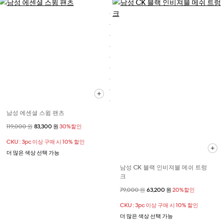
남성 에센셜 스윔 팬츠
할인 전 가격
119,000 원
할인된 가격
83,300 원
30%할인
CKU : 3pc 이상 구매 시 10% 할인
더 많은 색상 선택 가능
남성 CK 블랙 인비져블 메쉬 트렁
크
할인 전 가격
79,000 원
할인된 가격
63,200 원
20%할인
CKU : 3pc 이상 구매 시 10% 할인
더 많은 색상 선택 가능