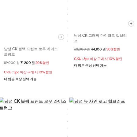
남성 CK 그래픽 마이크로 힙브리
프
남성 CK 블랙 프린트 로우 라이즈
할인 전 가격
63,000 원
할인된 가격
44,100 원
30%할인
트렁크
CKU : 3pc 이상 구매 시 10% 할인
할인 전 가격
89,000 원
할인된 가격
71,200 원
20%할인
더 많은 색상 선택 가능
CKU : 3pc 이상 구매 시 10% 할인
더 많은 색상 선택 가능