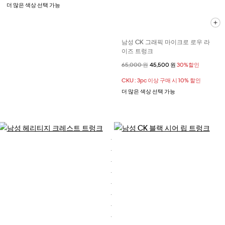
더 많은 색상 선택 가능
남성 CK 그래픽 마이크로 로우 라
이즈 트렁크
할인 전 가격
65,000 원
할인된 가격
45,500 원
30%할인
CKU : 3pc 이상 구매 시 10% 할인
더 많은 색상 선택 가능