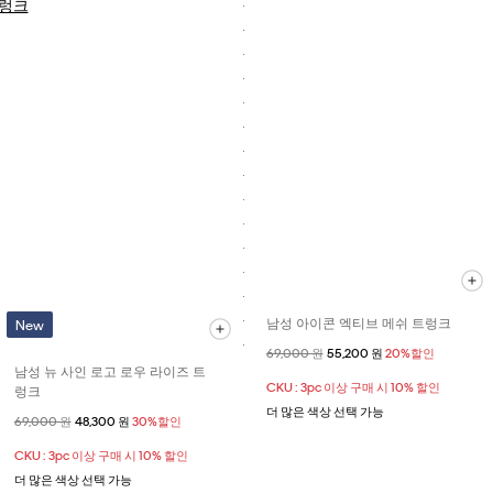
남성 아이콘 엑티브 메쉬 트렁크
New
할인 전 가격
69,000 원
할인된 가격
55,200 원
20%할인
남성 뉴 사인 로고 로우 라이즈 트
CKU : 3pc 이상 구매 시 10% 할인
렁크
더 많은 색상 선택 가능
할인 전 가격
69,000 원
할인된 가격
48,300 원
30%할인
CKU : 3pc 이상 구매 시 10% 할인
더 많은 색상 선택 가능