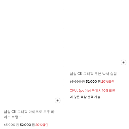
남성 CK 그래픽 우븐 박서 슬림
할인 전 가격
65,000 원
할인된 가격
52,000 원
20%할인
CKU : 3pc 이상 구매 시 10% 할인
더 많은 색상 선택 가능
남성 CK 그래픽 마이크로 로우 라
이즈 트렁크
할인 전 가격
65,000 원
할인된 가격
52,000 원
20%할인