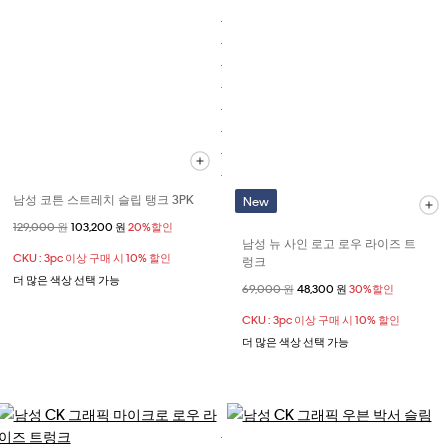
남성 코튼 스트레치 슬립 탱크 3PK
New
할인 전 가격
129,000 원
할인된 가격
103,200 원
20%할인
남성 뉴 사인 로고 로우 라이즈 트
CKU : 3pc 이상 구매 시 10% 할인
렁크
더 많은 색상 선택 가능
할인 전 가격
69,000 원
할인된 가격
48,300 원
30%할인
CKU : 3pc 이상 구매 시 10% 할인
더 많은 색상 선택 가능