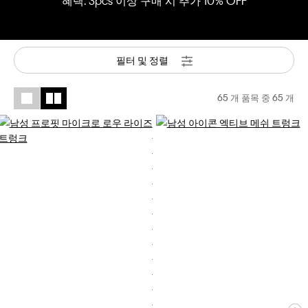
혜택: 3pcs 이상 구매 시 추가 10% OFF
필터 및 정렬
65 개 품목 중
65
개