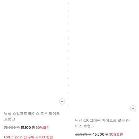
남성 스컬프트 레이스 로우 라이즈
트렁크
남성 CK 그래픽 마이크로 로우 라
이즈 트렁크
할인 전 가격
73,000 원
할인된 가격
51,100 원
30%할인
할인 전 가격
65,000 원
할인된 가격
45,500 원
30%할인
CKU : 3pc 이상 구매 시 10% 할인