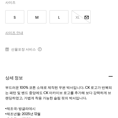
사이즈
S
M
L
XL
사이즈 안내
선물포장 서비스
상세 정보
부드러운 100% 코튼 소재로 제작된 우븐 박서입니다. CK 로고가 반복되
는 패턴 및 밴드 중앙에도 CK 아카이브 로고를 추가해 보다 강력하게 브
랜딩하였고, 가볍게 착용 가능한 슬림 핏의 박서입니다.
•제조국: 방글라데시
•제조년월: 2025년 12월