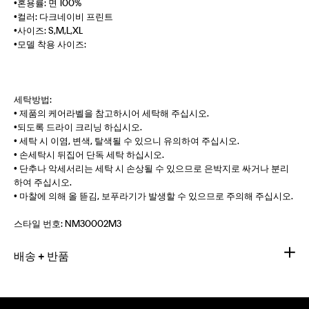
•혼용률: 면 100%
•컬러: 다크네이비 프린트
•사이즈: S,M,L,XL
•모델 착용 사이즈:
세탁방법:
• 제품의 케어라벨을 참고하시어 세탁해 주십시오.
•되도록 드라이 크리닝 하십시오.
• 세탁 시 이염, 변색, 탈색될 수 있으니 유의하여 주십시오.
• 손세탁시 뒤집어 단독 세탁 하십시오.
• 단추나 악세서리는 세탁 시 손상될 수 있으므로 은박지로 싸거나 분리
하여 주십시오.
• 마찰에 의해 올 뜯김, 보푸라기가 발생할 수 있으므로 주의해 주십시오.
스타일 번호:
NM30002M3
배송 + 반품