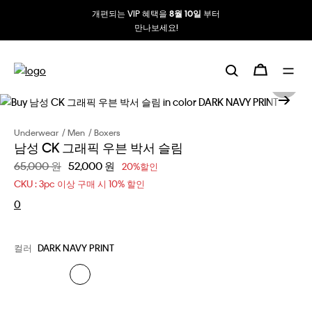
개편되는 VIP 혜택을
부터
8월 10일
만나보세요!
Underwear
Men
Boxers
남성 CK 그래픽 우븐 박서 슬림
할인 전 가격
65,000 원
할인된 가격
52,000 원
20%할인
CKU : 3pc 이상 구매 시 10% 할인
0
컬러
DARK NAVY PRINT