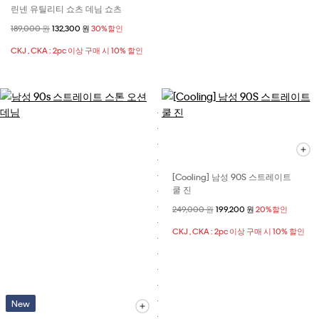
린넨 유틸리티 쇼츠 데님 쇼츠
할인 전 가격
189,000 원
할인된 가격
132,300 원
30%할인
CKJ , CKA : 2pc 이상 구매 시 10% 할인
[Cooling] 남성 90S 스트레이트
쿨 진
할인 전 가격
249,000 원
할인된 가격
199,200 원
20%할인
CKJ , CKA : 2pc 이상 구매 시 10% 할인
New