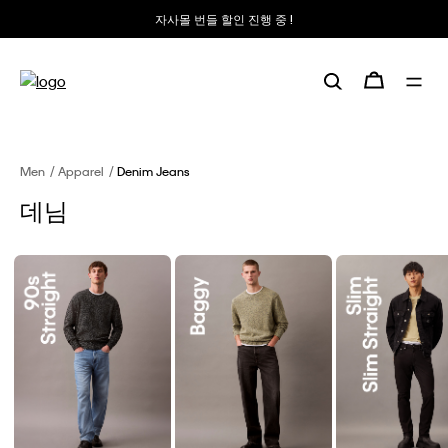
자사몰 번들 할인 진행 중 !
Men
Apparel
Denim Jeans
데님