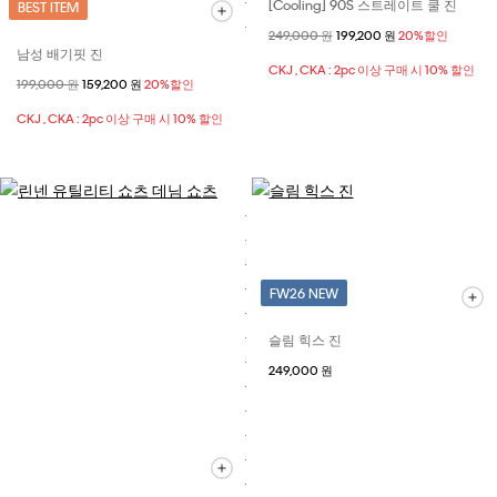
[Cooling] 90S 스트레이트 쿨 진
BEST ITEM
할인 전 가격
249,000 원
할인된 가격
199,200 원
20%할인
남성 배기핏 진
CKJ , CKA : 2pc 이상 구매 시 10% 할인
할인 전 가격
199,000 원
할인된 가격
159,200 원
20%할인
CKJ , CKA : 2pc 이상 구매 시 10% 할인
FW26 NEW
슬림 힉스 진
249,000 원