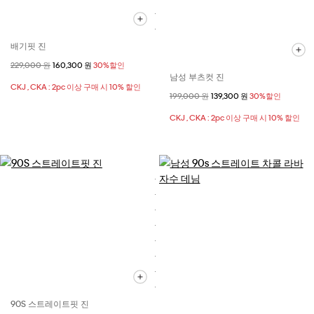
배기핏 진
할인 전 가격
229,000 원
할인된 가격
160,300 원
30%할인
남성 부츠컷 진
CKJ , CKA : 2pc 이상 구매 시 10% 할인
할인 전 가격
199,000 원
할인된 가격
139,300 원
30%할인
CKJ , CKA : 2pc 이상 구매 시 10% 할인
90S 스트레이트핏 진