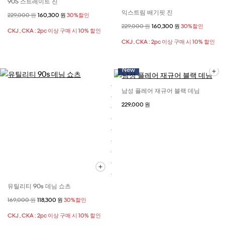
90S 스트레이트 진
익스트림 배기핏 진
할인 전 가격
229,000 원
할인된 가격
160,300 원
30%할인
할인 전 가격
229,000 원
할인된 가격
160,300 원
30%할인
CKJ , CKA : 2pc 이상 구매 시 10% 할인
CKJ , CKA : 2pc 이상 구매 시 10% 할인
New
남성 플레어 재규어 블랙 데님
229,000 원
유틸리티 90s 데님 쇼츠
할인 전 가격
169,000 원
할인된 가격
118,300 원
30%할인
CKJ , CKA : 2pc 이상 구매 시 10% 할인