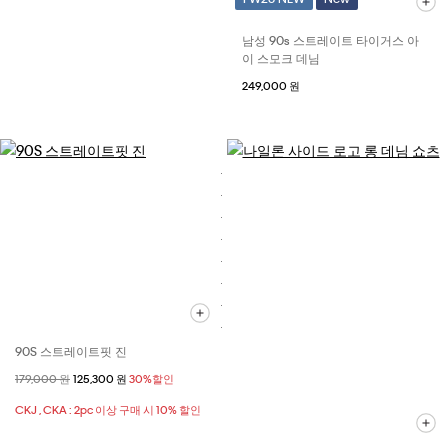
남성 90s 스트레이트 타이거스 아
이 스모크 데님
249,000 원
90S 스트레이트핏 진
할인 전 가격
179,000 원
할인된 가격
125,300 원
30%할인
CKJ , CKA : 2pc 이상 구매 시 10% 할인