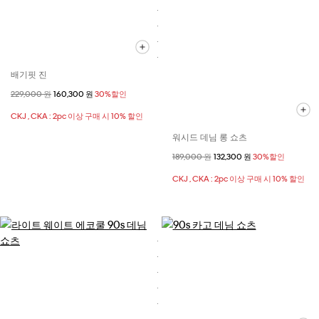
배기핏 진
할인 전 가격
229,000 원
할인된 가격
160,300 원
30%할인
CKJ , CKA : 2pc 이상 구매 시 10% 할인
워시드 데님 롱 쇼츠
할인 전 가격
189,000 원
할인된 가격
132,300 원
30%할인
CKJ , CKA : 2pc 이상 구매 시 10% 할인