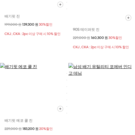
배기핏 진
할인 전 가격
199,000 원
할인된 가격
139,300 원
30%할인
90S 테이퍼핏 진
CKJ , CKA : 2pc 이상 구매 시 10% 할인
할인 전 가격
229,000 원
할인된 가격
160,300 원
30%할인
CKJ , CKA : 2pc 이상 구매 시 10% 할인
배기핏 에코 쿨 진
할인 전 가격
229,000 원
할인된 가격
183,200 원
20%할인