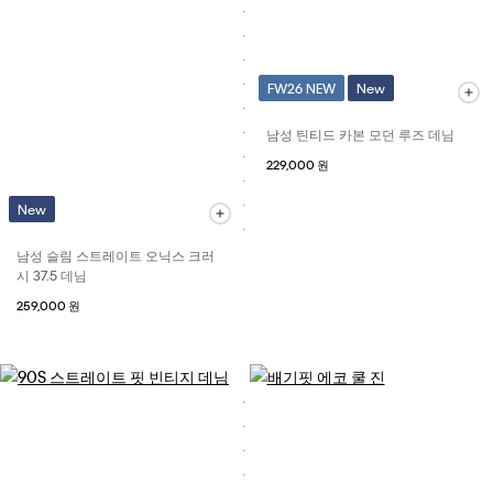
FW26 NEW
New
남성 틴티드 카본 모던 루즈 데님
229,000 원
New
남성 슬림 스트레이트 오닉스 크러
시 37.5 데님
259,000 원