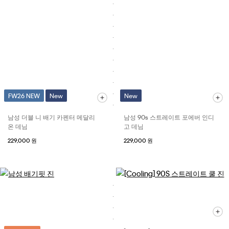
FW26 NEW
New
New
남성 더블 니 배기 카펜터 메달리
남성 90s 스트레이트 포에버 인디
온 데님
고 데님
229,000 원
229,000 원