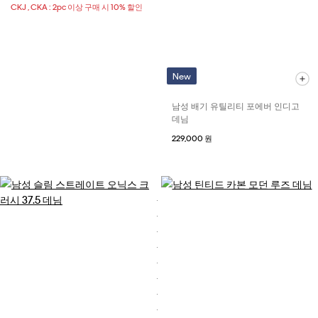
CKJ , CKA : 2pc 이상 구매 시 10% 할인
New
남성 배기 유틸리티 포에버 인디고
데님
229,000 원