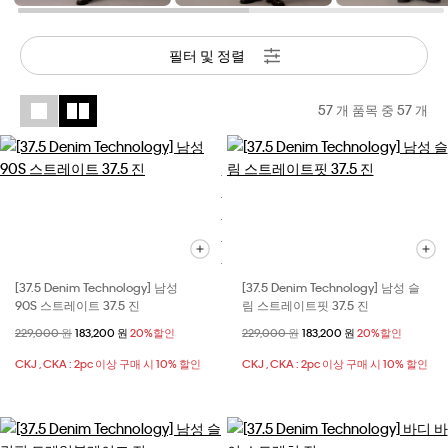
필터 및 정렬
57 개 품목 중
57
개
[37.5 Denim Technology] 남성
[37.5 Denim Technology] 남성 슬
90S 스트레이트 37.5 진
림 스트레이트핏 37.5 진
할인 전 가격
229,000 원
할인된 가격
183,200 원
20%할인
할인 전 가격
229,000 원
할인된 가격
183,200 원
20%할인
CKJ , CKA : 2pc 이상 구매 시 10% 할인
CKJ , CKA : 2pc 이상 구매 시 10% 할인