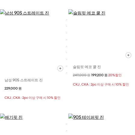
슬림핏 에코 쿨 진
할인 전 가격
249,000 원
할인된 가격
199,200 원
20%할인
남성 90S 스트레이트 진
CKJ , CKA : 2pc 이상 구매 시 10% 할인
229,000 원
CKJ , CKA : 2pc 이상 구매 시 10% 할인