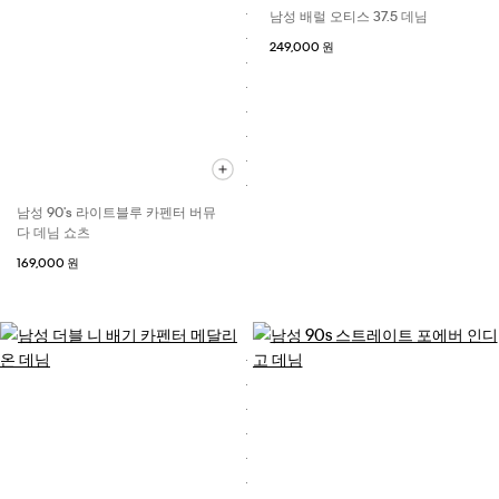
남성 배럴 오티스 37.5 데님
249,000 원
남성 90's 라이트블루 카펜터 버뮤
다 데님 쇼츠
169,000 원