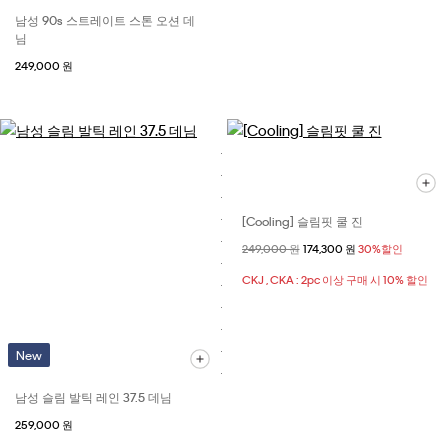
남성 90s 스트레이트 스톤 오션 데
님
249,000 원
[Cooling] 슬림핏 쿨 진
할인 전 가격
249,000 원
할인된 가격
174,300 원
30%할인
CKJ , CKA : 2pc 이상 구매 시 10% 할인
New
남성 슬림 발틱 레인 37.5 데님
259,000 원