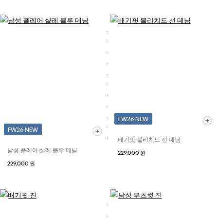
FW26 NEW
FW26 NEW
배기핏 블리치드 선 데님
남성 플레어 샬레 블루 데님
229,000 원
229,000 원