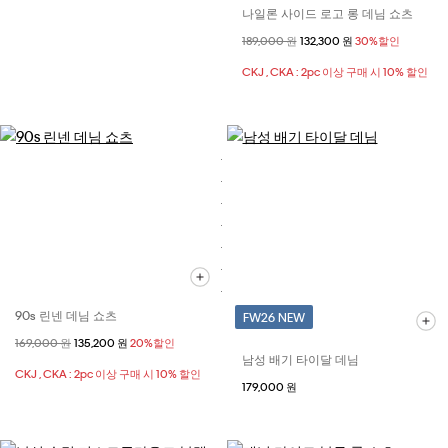
나일론 사이드 로고 롱 데님 쇼츠
할인 전 가격
189,000 원
할인된 가격
132,300 원
30%할인
CKJ , CKA : 2pc 이상 구매 시 10% 할인
90s 린넨 데님 쇼츠
FW26 NEW
할인 전 가격
169,000 원
할인된 가격
135,200 원
20%할인
남성 배기 타이달 데님
CKJ , CKA : 2pc 이상 구매 시 10% 할인
179,000 원