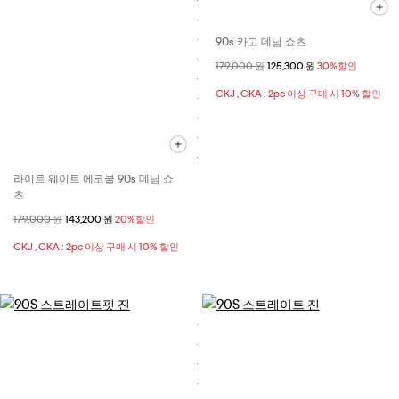
90s 카고 데님 쇼츠
할인 전 가격
179,000 원
할인된 가격
125,300 원
30%할인
CKJ , CKA : 2pc 이상 구매 시 10% 할인
라이트 웨이트 에코쿨 90s 데님 쇼
츠
할인 전 가격
179,000 원
할인된 가격
143,200 원
20%할인
CKJ , CKA : 2pc 이상 구매 시 10% 할인