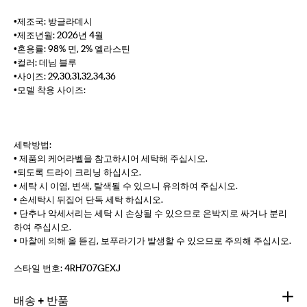
•제조국: 방글라데시
•제조년월: 2026년 4월
•혼용률: 98% 면, 2% 엘라스틴
•컬러: 데님 블루
•사이즈: 29,30,31,32,34,36
•모델 착용 사이즈:
세탁방법:
• 제품의 케어라벨을 참고하시어 세탁해 주십시오.
•되도록 드라이 크리닝 하십시오.
• 세탁 시 이염, 변색, 탈색될 수 있으니 유의하여 주십시오.
• 손세탁시 뒤집어 단독 세탁 하십시오.
• 단추나 악세서리는 세탁 시 손상될 수 있으므로 은박지로 싸거나 분리
하여 주십시오.
• 마찰에 의해 올 뜯김, 보푸라기가 발생할 수 있으므로 주의해 주십시오.
스타일 번호:
4RH707GEXJ
배송 + 반품