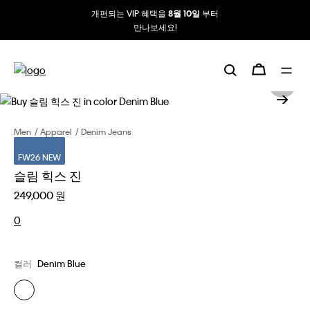
개편되는 VIP 혜택을
부터
8월 10일
만나보세요!
Men
Apparel
Denim Jeans
FW26 NEW
슬림 힉스 진
249,000 원
0
컬러
Denim Blue