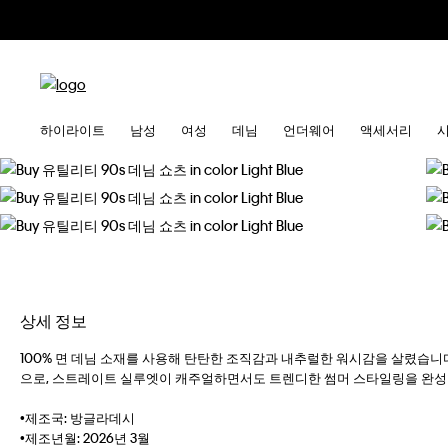
하이라이트
남성
여성
데님
언더웨어
액세서리
상세 정보
100% 면 데님 소재를 사용해 탄탄한 조직감과 내추럴한 워시감을 살렸습니
으로, 스트레이트 실루엣이 캐주얼하면서도 트렌디한 썸머 스타일링을 완성
•제조국: 방글라데시
•제조년월: 2026년 3월