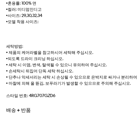
•혼용률: 100% 면
•컬러: 미디엄인디고
•사이즈: 29,30,32,34
•모델 착용 사이즈:
세탁방법:
• 제품의 케어라벨을 참고하시어 세탁해 주십시오.
•되도록 드라이 크리닝 하십시오.
• 세탁 시 이염, 변색, 탈색될 수 있으니 유의하여 주십시오.
• 손세탁시 뒤집어 단독 세탁 하십시오.
• 단추나 악세서리는 세탁 시 손상될 수 있으므로 은박지로 싸거나 분리하여
• 마찰에 의해 올 뜯김, 보푸라기가 발생할 수 있으므로 주의해 주십시오.
스타일 번호:
4RG707GZD6
배송 + 반품