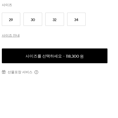
사이즈
29
30
32
34
사이즈 안내
사이즈를 선택하세요
118,300 원
선물포장 서비스