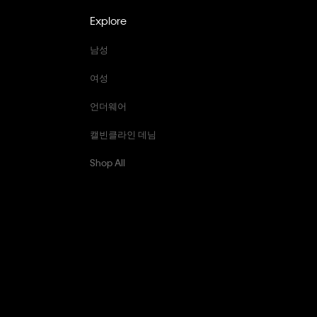
Explore
남성
여성
언더웨어
캘빈클라인 데님
Shop All