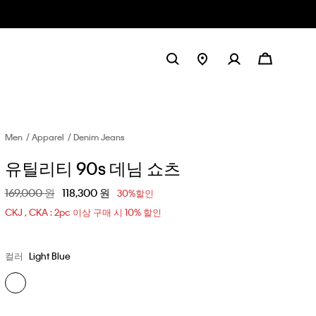
Men
Apparel
Denim Jeans
유틸리티 90s 데님 쇼츠
할인 전 가격
169,000 원
할인된 가격
118,300 원
30%할인
CKJ , CKA : 2pc 이상 구매 시 10% 할인
컬러
Light Blue