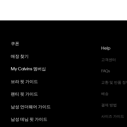
쿠폰
Help
매장 찾기
고객센터
My Calvins 멤버십
FAQs
브라 핏 가이드
교환 및 반품 정
팬티 핏 가이드
배송
결제 방법
남성 언더웨어 가이드
사이즈 가이드
남성 데님 핏 가이드