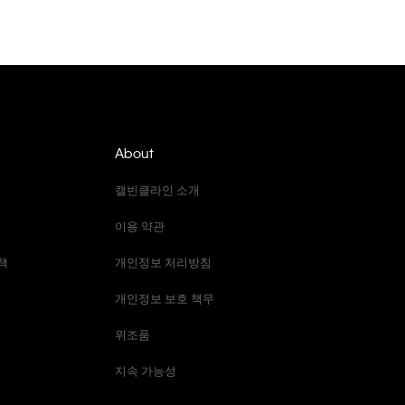
About
캘빈클라인 소개
이용 약관
책
개인정보 처리방침
개인정보 보호 책무
위조품
지속 가능성