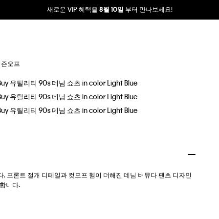
새로운 VIP 혜택을
부터 만나보세요!
8월 10일
시즌오프
다. 프론트 절개 디테일과 컷오프 헴이 더해진 데님 버뮤다 팬츠 디자인
합니다.