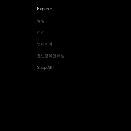
Explore
남성
여성
언더웨어
캘빈클라인 데님
Shop All