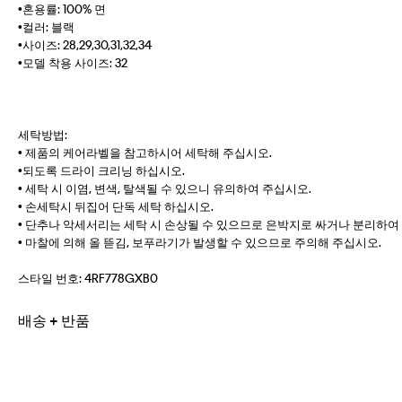
•혼용률: 100% 면
•컬러: 블랙
•사이즈: 28,29,30,31,32,34
•모델 착용 사이즈: 32
세탁방법:
• 제품의 케어라벨을 참고하시어 세탁해 주십시오.
•되도록 드라이 크리닝 하십시오.
• 세탁 시 이염, 변색, 탈색될 수 있으니 유의하여 주십시오.
• 손세탁시 뒤집어 단독 세탁 하십시오.
• 단추나 악세서리는 세탁 시 손상될 수 있으므로 은박지로 싸거나 분리하여
• 마찰에 의해 올 뜯김, 보푸라기가 발생할 수 있으므로 주의해 주십시오.
스타일 번호:
4RF778GXB0
배송 + 반품