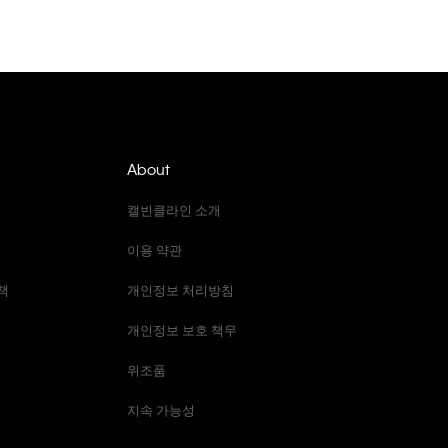
About
캘빈클라인 소개
이용 약관
책
개인정보 처리방침
개인정보 보호 책무
위조품
지속 가능성