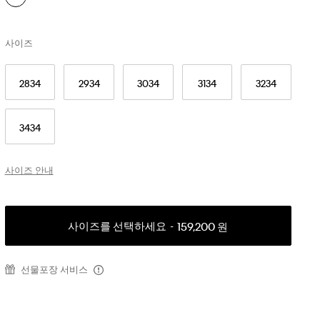
사이즈
2834
2934
3034
3134
3234
3434
사이즈 안내
사이즈를 선택하세요
159,200 원
선물포장 서비스