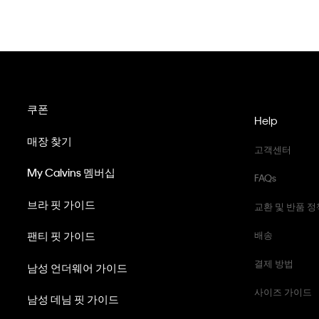
쿠폰
Help
매장 찾기
고객센터
My Calvins 멤버십
FAQs
브라 핏 가이드
교환 및 반품 정
팬티 핏 가이드
배송
결제 방법
남성 언더웨어 가이드
사이즈 가이드
남성 데님 핏 가이드