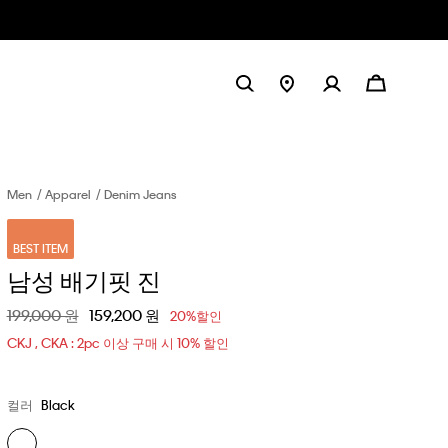
Men
Apparel
Denim Jeans
BEST ITEM
남성 배기핏 진
할인 전 가격
199,000 원
할인된 가격
159,200 원
20%할인
CKJ , CKA : 2pc 이상 구매 시 10% 할인
컬러
Black