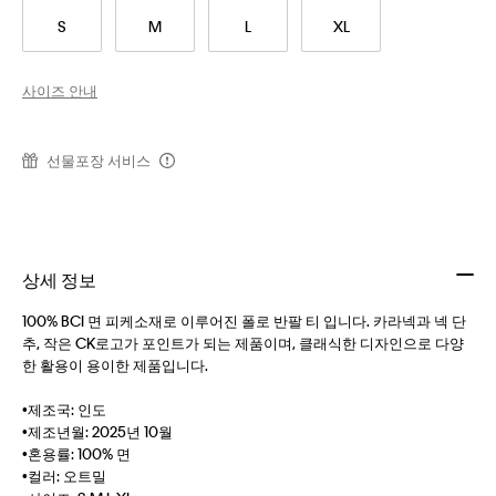
S
M
L
XL
사이즈 안내
선물포장 서비스
상세 정보
100% BCI 면 피케소재로 이루어진 폴로 반팔 티 입니다. 카라넥과 넥 단
추, 작은 CK로고가 포인트가 되는 제품이며, 클래식한 디자인으로 다양
한 활용이 용이한 제품입니다.
•제조국: 인도
•제조년월: 2025년 10월
•혼용률: 100% 면
•컬러: 오트밀