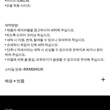
•사이즈: S,M,L,XL
•모델 착용 사이즈:
세탁방법:
• 제품의 케어라벨을 참고하시어 세탁해 주십시오.
•되도록 드라이 크리닝 하십시오.
• 세탁 시 이염, 변색, 탈색될 수 있으니 유의하여 주십시오.
• 손세탁시 뒤집어 단독 세탁 하십시오.
• 단추나 악세서리는 세탁 시 손상될 수 있으므로 은박지로 싸거나 분리
하여 주십시오.
• 마찰에 의해 올 뜯김, 보푸라기가 발생할 수 있으므로 주의해 주십시오.
스타일 번호:
40EM2692JX
배송 + 반품
Help