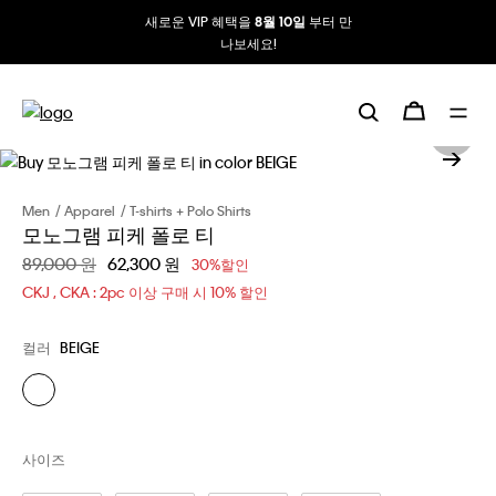
새로운 VIP 혜택을
부터 만
8월 10일
나보세요!
Men
Apparel
T-shirts + Polo Shirts
모노그램 피케 폴로 티
할인 전 가격
89,000 원
할인된 가격
62,300 원
30%할인
CKJ , CKA : 2pc 이상 구매 시 10% 할인
컬러
BEIGE
사이즈