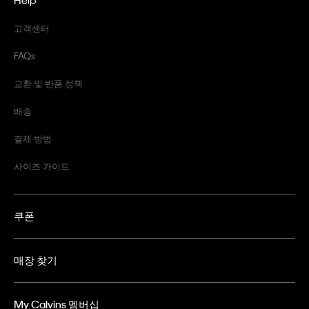
고객센터
FAQs
교환 및 반품 정책
배송
결제 방법
사이즈 가이드
쿠폰
매장 찾기
My Calvins 멤버십