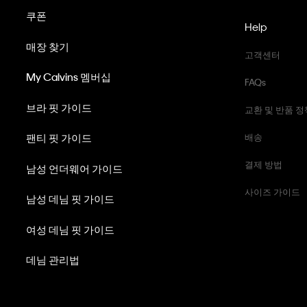
쿠폰
Help
매장 찾기
고객센터
My Calvins 멤버십
FAQs
브라 핏 가이드
교환 및 반품 정
팬티 핏 가이드
배송
결제 방법
남성 언더웨어 가이드
사이즈 가이드
남성 데님 핏 가이드
여성 데님 핏 가이드
데님 관리법