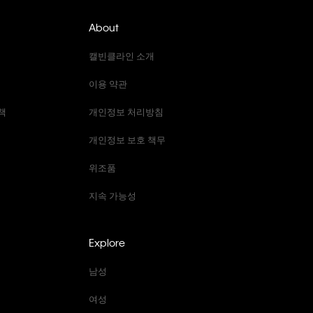
About
캘빈클라인 소개
이용 약관
책
개인정보 처리방침
개인정보 보호 책무
위조품
지속 가능성
Explore
남성
여성