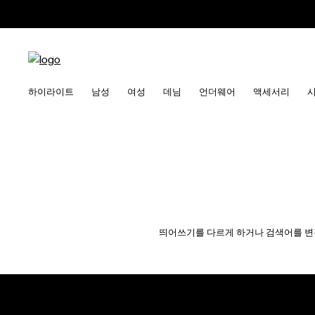
하이라이트
남성
여성
데님
언더웨어
액세서리
띄어쓰기를 다르게 하거나 검색어를 변