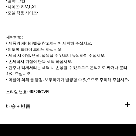
•컬러: 그린
•사이즈: S,M,L,XL
•모델 착용 사이즈:
세탁방법:
• 제품의 케어라벨을 참고하시어 세탁해 주십시오.
•되도록 드라이 크리닝 하십시오.
• 세탁 시 이염, 변색, 탈색될 수 있으니 유의하여 주십시오.
• 손세탁시 뒤집어 단독 세탁 하십시오.
• 단추나 악세서리는 세탁 시 손상될 수 있으므로 은박지로 싸거나 분리
하여 주십시오.
• 마찰에 의해 올 뜯김, 보푸라기가 발생할 수 있으므로 주의해 주십시오.
스타일 번호:
4RF211GVFL
배송 + 반품