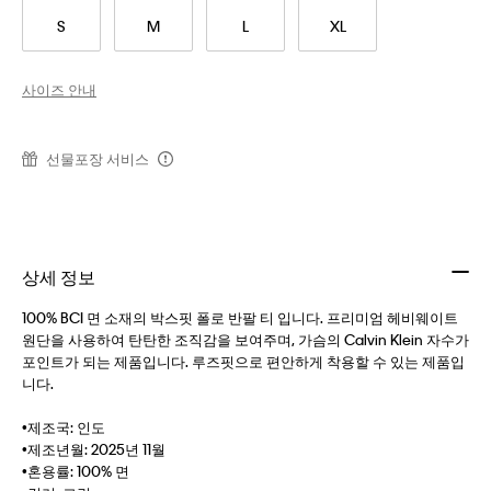
S
M
L
XL
사이즈 안내
선물포장 서비스
상세 정보
100% BCI 면 소재의 박스핏 폴로 반팔 티 입니다. 프리미엄 헤비웨이트
원단을 사용하여 탄탄한 조직감을 보여주며, 가슴의 Calvin Klein 자수가
포인트가 되는 제품입니다. 루즈핏으로 편안하게 착용할 수 있는 제품입
니다.
•제조국: 인도
•제조년월: 2025년 11월
•혼용률: 100% 면