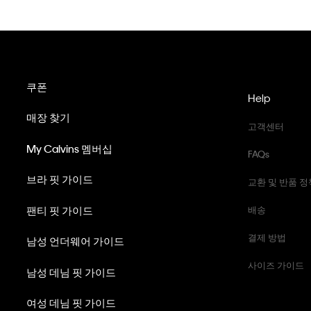
쿠폰
Help
매장 찾기
고객센터
My Calvins 멤버십
FAQs
브라 핏 가이드
교환 및 반품 정
팬티 핏 가이드
배송
결제 방법
남성 언더웨어 가이드
사이즈 가이드
남성 데님 핏 가이드
여성 데님 핏 가이드