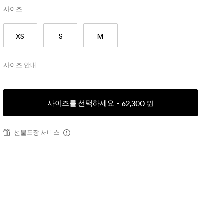
사이즈
XS
S
M
사이즈 안내
사이즈를 선택하세요
62,300 원
선물포장 서비스