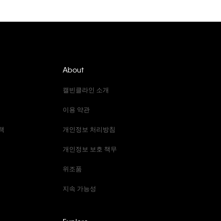
About
캘빈클라인 소개
이용 약관
책
개인정보 처리방침
개인정보 보호 책무
위조품
지속 가능성