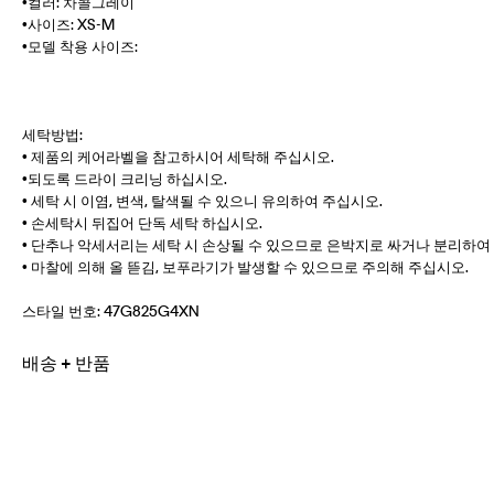
•컬러: 차콜그레이
•사이즈: XS-M
•모델 착용 사이즈:
세탁방법:
• 제품의 케어라벨을 참고하시어 세탁해 주십시오.
•되도록 드라이 크리닝 하십시오.
• 세탁 시 이염, 변색, 탈색될 수 있으니 유의하여 주십시오.
• 손세탁시 뒤집어 단독 세탁 하십시오.
• 단추나 악세서리는 세탁 시 손상될 수 있으므로 은박지로 싸거나 분리하여
• 마찰에 의해 올 뜯김, 보푸라기가 발생할 수 있으므로 주의해 주십시오.
스타일 번호:
47G825G4XN
배송 + 반품