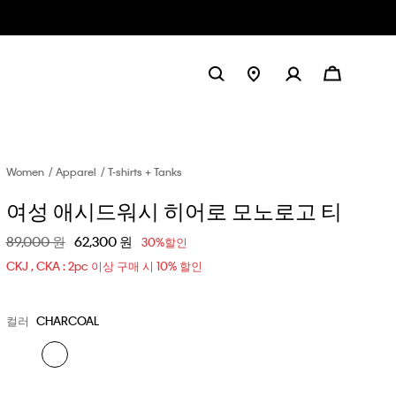
Women
Apparel
T-shirts + Tanks
여성 애시드워시 히어로 모노로고 티
할인 전 가격
89,000 원
할인된 가격
62,300 원
30%할인
CKJ , CKA : 2pc 이상 구매 시 10% 할인
컬러
CHARCOAL