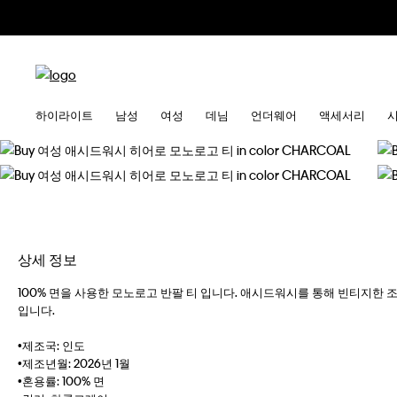
하이라이트
남성
여성
데님
언더웨어
액세서리
상세 정보
100% 면을 사용한 모노로고 반팔 티 입니다. 애시드워시를 통해 빈티지한
입니다.
•제조국: 인도
•제조년월: 2026년 1월
•혼용률: 100% 면