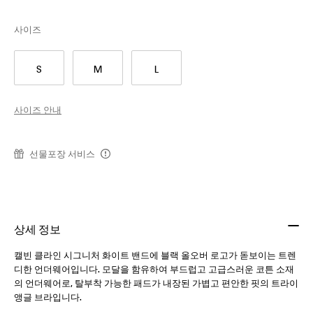
사이즈
S
M
L
사이즈 안내
선물포장 서비스
상세 정보
캘빈 클라인 시그니처 화이트 밴드에 블랙 올오버 로고가 돋보이는 트렌
디한 언더웨어입니다. 모달을 함유하여 부드럽고 고급스러운 코튼 소재
의 언더웨어로, 탈부착 가능한 패드가 내장된 가볍고 편안한 핏의 트라이
앵글 브라입니다.