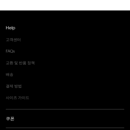
Help
고객센터
FAQs
교환 및 반품 정책
배송
결제 방법
사이즈 가이드
쿠폰