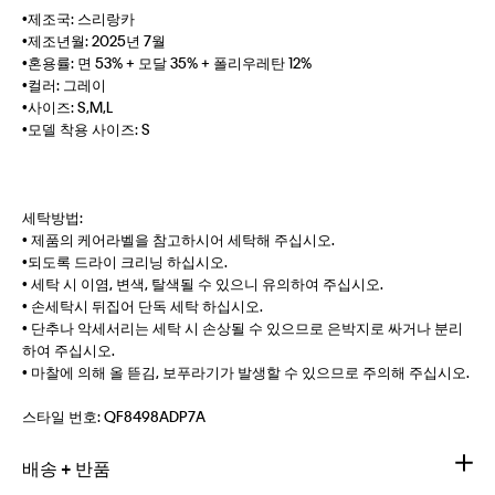
•제조국: 스리랑카
•제조년월: 2025년 7월
•혼용률: 면 53% + 모달 35% + 폴리우레탄 12%
•컬러: 그레이
•사이즈: S,M,L
•모델 착용 사이즈: S
세탁방법:
• 제품의 케어라벨을 참고하시어 세탁해 주십시오.
•되도록 드라이 크리닝 하십시오.
• 세탁 시 이염, 변색, 탈색될 수 있으니 유의하여 주십시오.
• 손세탁시 뒤집어 단독 세탁 하십시오.
• 단추나 악세서리는 세탁 시 손상될 수 있으므로 은박지로 싸거나 분리
하여 주십시오.
• 마찰에 의해 올 뜯김, 보푸라기가 발생할 수 있으므로 주의해 주십시오.
스타일 번호:
QF8498ADP7A
배송 + 반품