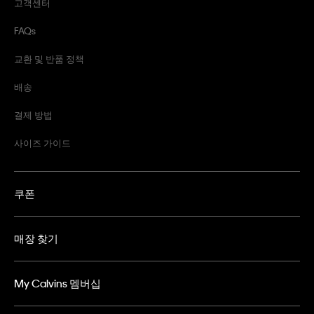
고객센터
FAQs
교환 및 반품 정책
배송
결제 방법
사이즈 가이드
쿠폰
매장 찾기
My Calvins 멤버십