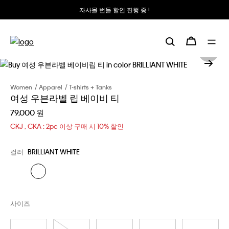
자사몰 번들 할인 진행 중 !
Women
Apparel
T-shirts + Tanks
여성 우븐라벨 립 베이비 티
79,000 원
CKJ , CKA : 2pc 이상 구매 시 10% 할인
컬러
BRILLIANT WHITE
사이즈