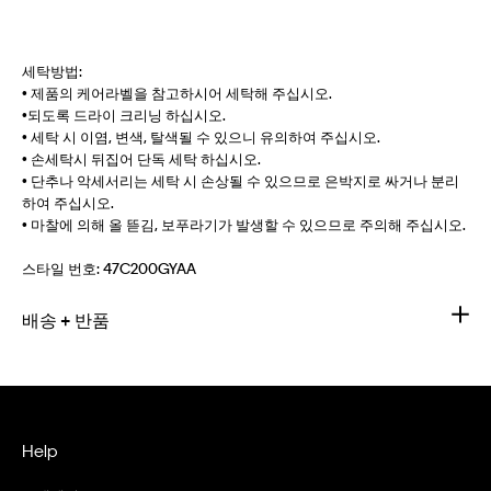
세탁방법:
• 제품의 케어라벨을 참고하시어 세탁해 주십시오.
•되도록 드라이 크리닝 하십시오.
• 세탁 시 이염, 변색, 탈색될 수 있으니 유의하여 주십시오.
• 손세탁시 뒤집어 단독 세탁 하십시오.
• 단추나 악세서리는 세탁 시 손상될 수 있으므로 은박지로 싸거나 분리
하여 주십시오.
• 마찰에 의해 올 뜯김, 보푸라기가 발생할 수 있으므로 주의해 주십시오.
스타일 번호:
47C200GYAA
배송 + 반품
Help