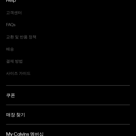
고객센터
FAQs
교환 및 반품 정책
배송
결제 방법
사이즈 가이드
쿠폰
매장 찾기
My Calvins 멤버십