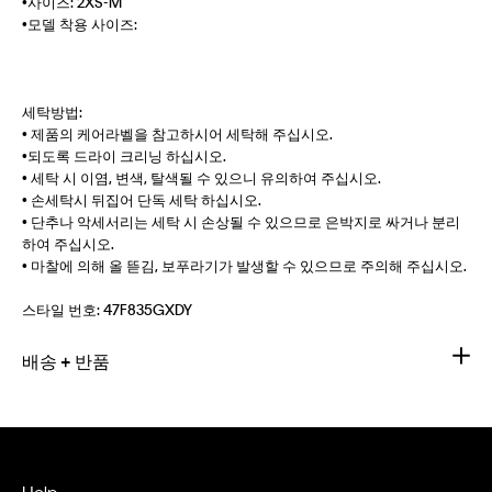
•사이즈: 2XS-M
•모델 착용 사이즈:
세탁방법:
• 제품의 케어라벨을 참고하시어 세탁해 주십시오.
•되도록 드라이 크리닝 하십시오.
• 세탁 시 이염, 변색, 탈색될 수 있으니 유의하여 주십시오.
• 손세탁시 뒤집어 단독 세탁 하십시오.
• 단추나 악세서리는 세탁 시 손상될 수 있으므로 은박지로 싸거나 분리
하여 주십시오.
• 마찰에 의해 올 뜯김, 보푸라기가 발생할 수 있으므로 주의해 주십시오.
스타일 번호:
47F835GXDY
배송 + 반품
Help