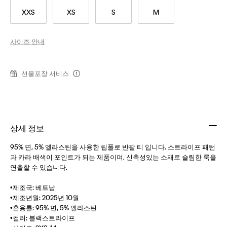
XXS
XS
S
M
사이즈 안내
선물포장 서비스
상세 정보
95% 면, 5% 엘라스틴을 사용한 립폴로 반팔 티 입니다. 스트라이프 패턴
과 카라 배색이 포인트가 되는 제품이며, 신축성있는 소재로 슬림한 룩을
연출할 수 있습니다.
•제조국: 베트남
•제조년월: 2025년 10월
•혼용률: 95% 면, 5% 엘라스틴
•컬러: 블랙스트라이프