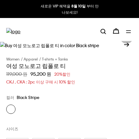
새로운 VIP 혜택을
부터 만
8월 10일
나보세요!
Women
Apparel
T-shirts + Tanks
여성 모노로고 립폴로 티
할인 전 가격
119,000 원
할인된 가격
95,200 원
20%할인
CKJ , CKA : 2pc 이상 구매 시 10% 할인
컬러
Black Stripe
사이즈