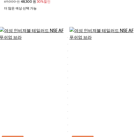
할인 전 가격
69,000 원
할인된 가격
48,300 원
30%할인
더 많은 색상 선택 가능