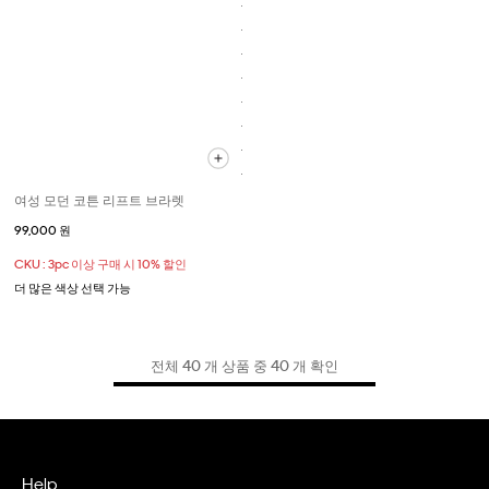
여성 모던 코튼 리프트 브라렛
99,000 원
CKU : 3pc 이상 구매 시 10% 할인
더 많은 색상 선택 가능
전체 40 개 상품 중 40 개 확인
Help