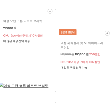
여성 모던 코튼 리프트 브라렛
99,000 원
BEST ITEM
CKU : 3pc 이상 구매 시 10% 할인
더 많은 색상 선택 가능
여성 퍼펙틀리 핏 AF 와이어프리
푸쉬업
할인 전 가격
129,000 원
할인된 가격
103,200 원
20%할인
CKU : 3pc 이상 구매 시 10% 할인
더 많은 색상 선택 가능