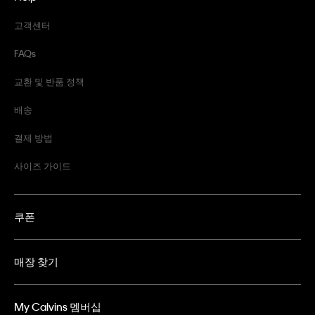
고객센터
FAQs
교환 및 반품 정책
배송
결제 방법
사이즈 가이드
쿠폰
매장 찾기
My Calvins 멤버십