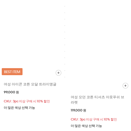
BEST ITEM
여성 아이콘 코튼 모달 트라이앵글
99,000 원
여성 모던 코튼 티셔츠 아웃푸쉬 브
CKU : 3pc 이상 구매 시 10% 할인
라렛
더 많은 색상 선택 가능
119,000 원
CKU : 3pc 이상 구매 시 10% 할인
더 많은 색상 선택 가능