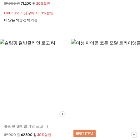
할인 전 가격
89,000 원
할인된 가격
71,200 원
20%할인
CKU : 3pc 이상 구매 시 10% 할인
더 많은 색상 선택 가능
슬림핏 캘빈클라인 로고 티
BEST ITEM
할인 전 가격
89,000 원
할인된 가격
62,300 원
30%할인