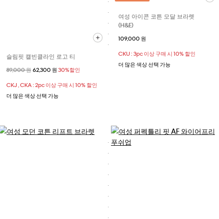
여성 아이콘 코튼 모달 브라렛
(H&E)
109,000 원
CKU : 3pc 이상 구매 시 10% 할인
슬림핏 캘빈클라인 로고 티
더 많은 색상 선택 가능
할인 전 가격
89,000 원
할인된 가격
62,300 원
30%할인
CKJ , CKA : 2pc 이상 구매 시 10% 할인
더 많은 색상 선택 가능