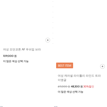
여성 모던코튼 AF 푸쉬업 브라
109,000 원
더 많은 색상 선택 가능
BEST ITEM
여성 캐러셀 라이틀리 라인드 트라
이앵글
할인 전 가격
69,000 원
할인된 가격
48,300 원
30%할인
더 많은 색상 선택 가능