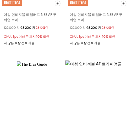
BEST ITEM
BEST ITEM
여성 인비져블 테일러드 NSE AF 푸
여성 인비져블 테일러드 NSE AF 푸
쉬업 브라
쉬업 브라
할인 전 가격
129,000 원
할인된 가격
95,200 원
26%할인
할인 전 가격
129,000 원
할인된 가격
95,200 원
26%할인
CKU : 3pc 이상 구매 시 10% 할인
CKU : 3pc 이상 구매 시 10% 할인
더 많은 색상 선택 가능
더 많은 색상 선택 가능
Explore Now