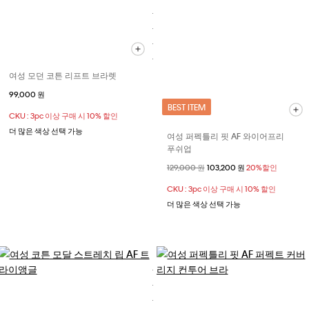
여성 모던 코튼 리프트 브라렛
99,000 원
BEST ITEM
CKU : 3pc 이상 구매 시 10% 할인
더 많은 색상 선택 가능
여성 퍼펙틀리 핏 AF 와이어프리
푸쉬업
할인 전 가격
129,000 원
할인된 가격
103,200 원
20%할인
CKU : 3pc 이상 구매 시 10% 할인
더 많은 색상 선택 가능