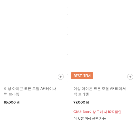
BEST ITEM
여성 아이콘 코튼 모달 AF 레이서
여성 아이콘 코튼 모달 AF 레이서
백 브라렛
백 브라렛
85,000 원
99,000 원
CKU : 3pc 이상 구매 시 10% 할인
더 많은 색상 선택 가능