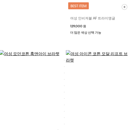
BEST ITEM
여성 인비져블 AF 트라이앵글
129,000 원
더 많은 색상 선택 가능