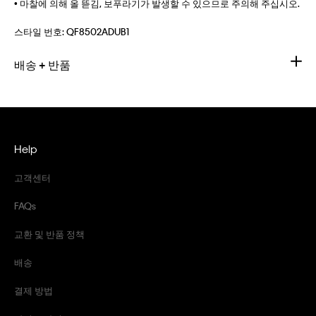
• 마찰에 의해 올 뜯김, 보푸라기가 발생할 수 있으므로 주의해 주십시오.
스타일 번호:
QF8502ADUB1
배송 + 반품
Help
고객센터
FAQs
교환 및 반품 정책
배송
결제 방법