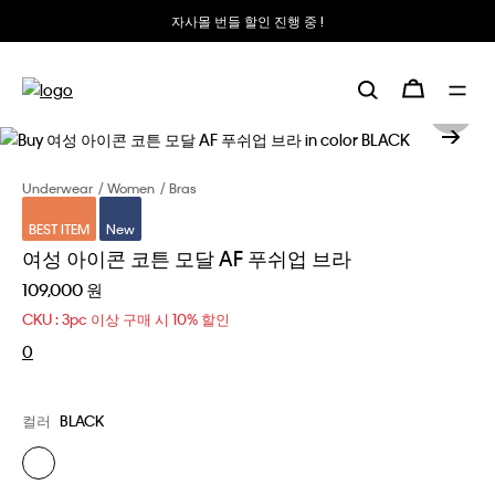
자사몰 번들 할인 진행 중 !
Underwear
Women
Bras
BEST ITEM
New
여성 아이콘 코튼 모달 AF 푸쉬업 브라
109,000 원
CKU : 3pc 이상 구매 시 10% 할인
0
컬러
BLACK