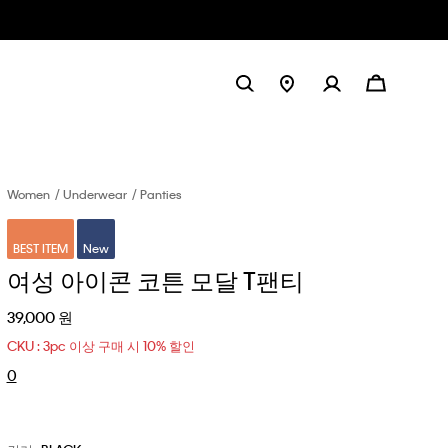
Women
Underwear
Panties
BEST ITEM
New
여성 아이콘 코튼 모달 T팬티
39,000 원
CKU : 3pc 이상 구매 시 10% 할인
0