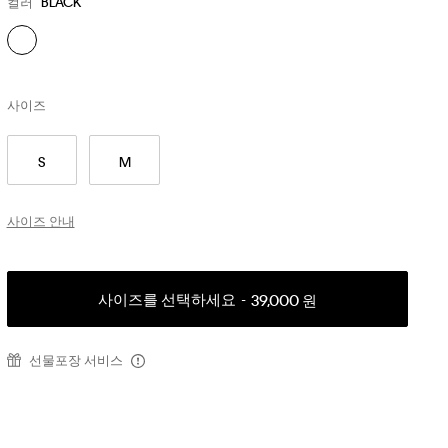
컬러
BLACK
사이즈
S
M
사이즈 안내
사이즈를 선택하세요
39,000 원
선물포장 서비스