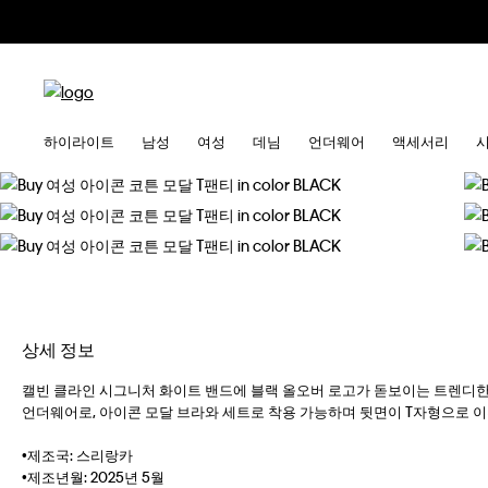
하이라이트
남성
여성
데님
언더웨어
액세서리
상세 정보
캘빈 클라인 시그니처 화이트 밴드에 블랙 올오버 로고가 돋보이는 트렌디
언더웨어로, 아이콘 모달 브라와 세트로 착용 가능하며 뒷면이 T자형으로 이
•제조국: 스리랑카
•제조년월: 2025년 5월