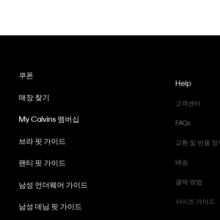
쿠폰
Help
매장 찾기
고객센터
My Calvins 멤버십
FAQs
브라 핏 가이드
교환 및 반품 정
팬티 핏 가이드
배송
결제 방법
남성 언더웨어 가이드
사이즈 가이드
남성 데님 핏 가이드