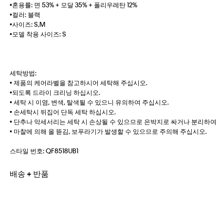
•혼용률: 면 53% + 모달 35% + 폴리우레탄 12%
•컬러: 블랙
•사이즈: S,M
•모델 착용 사이즈: S
세탁방법:
• 제품의 케어라벨을 참고하시어 세탁해 주십시오.
•되도록 드라이 크리닝 하십시오.
• 세탁 시 이염, 변색, 탈색될 수 있으니 유의하여 주십시오.
• 손세탁시 뒤집어 단독 세탁 하십시오.
• 단추나 악세서리는 세탁 시 손상될 수 있으므로 은박지로 싸거나 분리하여
• 마찰에 의해 올 뜯김, 보푸라기가 발생할 수 있으므로 주의해 주십시오.
스타일 번호:
QF8518UB1
배송 + 반품