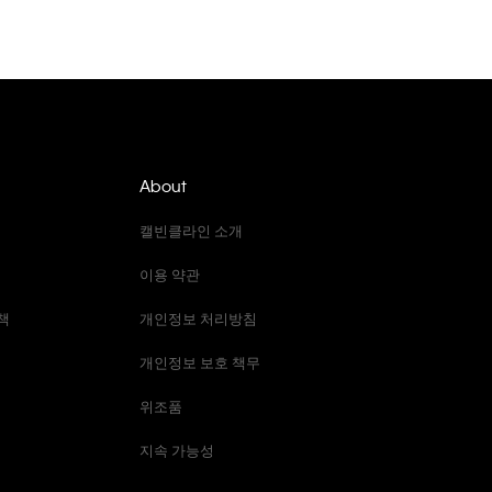
About
캘빈클라인 소개
이용 약관
책
개인정보 처리방침
개인정보 보호 책무
위조품
지속 가능성