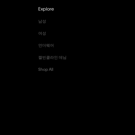
Explore
남성
여성
언더웨어
캘빈클라인 데님
Shop All