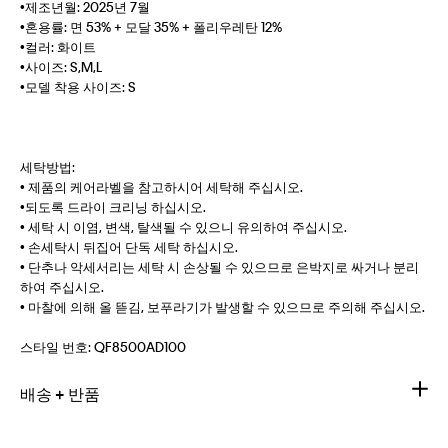
•제조년월: 2025년 7월
•혼용률: 면 53% + 모달 35% + 폴리우레탄 12%
•컬러: 화이트
•사이즈: S,M,L
•모델 착용 사이즈: S
세탁방법:
• 제품의 케어라벨을 참고하시어 세탁해 주십시오.
•되도록 드라이 크리닝 하십시오.
• 세탁 시 이염, 변색, 탈색될 수 있으니 유의하여 주십시오.
• 손세탁시 뒤집어 단독 세탁 하십시오.
• 단추나 악세서리는 세탁 시 손상될 수 있으므로 은박지로 싸거나 분리
하여 주십시오.
• 마찰에 의해 올 뜯김, 보푸라기가 발생할 수 있으므로 주의해 주십시오.
스타일 번호:
QF8500AD100
배송 + 반품