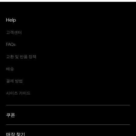
Help
고객센터
FAQs
교환 및 반품 정책
배송
결제 방법
사이즈 가이드
쿠폰
매장 찾기