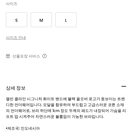
사이즈
S
M
L
사이즈 안내
선물포장 서비스
상세 정보
캘빈 클라인 시그니처 화이트 밴드에 블랙 올오버 로고가 돋보이는 트렌
디한 언더웨어입니다. 모달을 함유하여 부드럽고 고급스러운 코튼 소재
의 언더웨어로, 브라 하단에 1cm 정도 두께의 패드가 내장되어 가슴을 리
프트 업 시켜주어 자연스러운 볼륨업이 가능한 브라입니다.
•제조국: 인도네시아