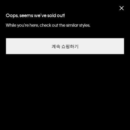
개편되는 VIP 혜택을
부터
8월 10일
만나보세요!
Oops, seems we’ve sold out!
While you're here, check out the similar styles.
계속 쇼핑하기
Men
Apparel
Jackets
아우터
필터 및 정렬
10 개 품목 중
10
개