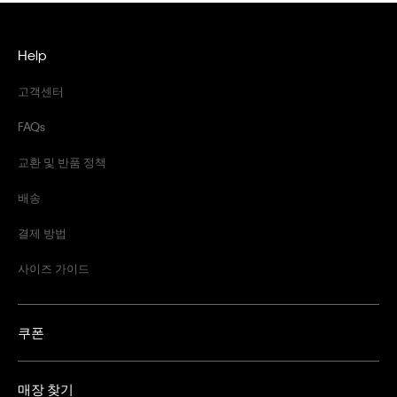
Help
고객센터
FAQs
교환 및 반품 정책
배송
결제 방법
사이즈 가이드
쿠폰
매장 찾기