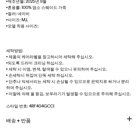
•제조년월: 2025년 11월
•혼용률: 100% 염소 스웨이드 가죽
•컬러: 네이비
•사이즈: M,L
•모델 착용 사이즈:
세탁방법:
• 제품의 케어라벨을 참고하시어 세탁해 주십시오.
•되도록 드라이 크리닝 하십시오.
• 세탁 시 이염, 변색, 탈색될 수 있으니 유의하여 주십시오.
• 손세탁시 뒤집어 단독 세탁 하십시오.
• 단추나 악세서리는 세탁 시 손상될 수 있으므로 은박지로 싸거나 분리
하여 주십시오.
• 마찰에 의해 올 뜯김, 보푸라기가 발생할 수 있으므로 주의해 주십시오.
스타일 번호:
4RF404GCCI
배송 + 반품