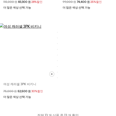
할인 전 가격
115,000 원
할인된 가격
83,300 원
28%할인
할인 전 가격
99,000 원
할인된 가격
74,400 원
25%할인
더 많은 색상 선택 가능
더 많은 색상 선택 가능
여성 캐러셀 3PK 비키니
할인 전 가격
75,000 원
할인된 가격
52,500 원
30%할인
더 많은 색상 선택 가능
전체 13 개 상품 중 13 개 확인