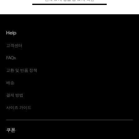
Help
고객센터
FAQs
교환 및 반품 정책
배송
결제 방법
사이즈 가이드
쿠폰