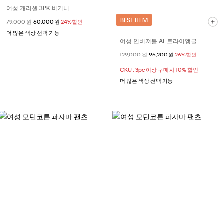
여성 캐러셀 3PK 비키니
BEST ITEM
할인 전 가격
79,000 원
할인된 가격
60,000 원
24%할인
더 많은 색상 선택 가능
여성 인비져블 AF 트라이앵글
할인 전 가격
129,000 원
할인된 가격
95,200 원
26%할인
CKU : 3pc 이상 구매 시 10% 할인
더 많은 색상 선택 가능