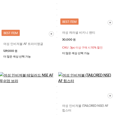
BEST ITEM
여성 캐러셀 비키니 팬티
BEST ITEM
30,000 원
여성 인비져블 AF 트라이앵글
CKU : 3pc 이상 구매 시 10% 할인
129,000 원
더 많은 색상 선택 가능
더 많은 색상 선택 가능
여성 인비져블 (TAILORED NSE) AF
힙스터