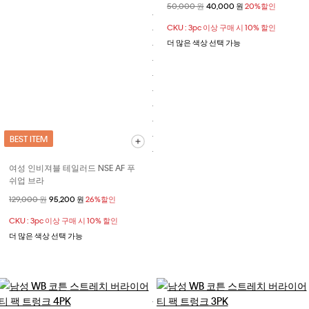
할인 전 가격
50,000 원
할인된 가격
40,000 원
20%할인
CKU : 3pc 이상 구매 시 10% 할인
더 많은 색상 선택 가능
BEST ITEM
여성 인비져블 테일러드 NSE AF 푸
쉬업 브라
할인 전 가격
129,000 원
할인된 가격
95,200 원
26%할인
CKU : 3pc 이상 구매 시 10% 할인
더 많은 색상 선택 가능