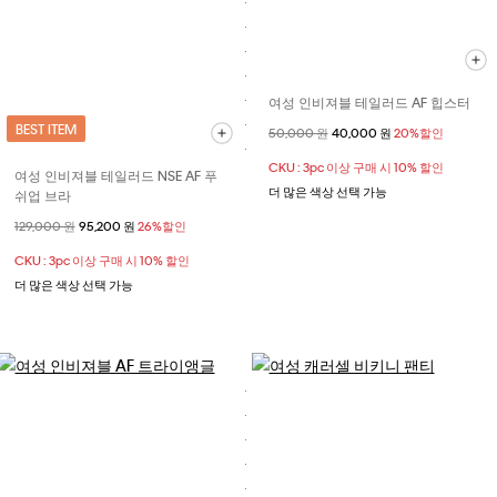
여성 인비져블 테일러드 AF 힙스터
BEST ITEM
할인 전 가격
50,000 원
할인된 가격
40,000 원
20%할인
CKU : 3pc 이상 구매 시 10% 할인
여성 인비져블 테일러드 NSE AF 푸
더 많은 색상 선택 가능
쉬업 브라
할인 전 가격
129,000 원
할인된 가격
95,200 원
26%할인
CKU : 3pc 이상 구매 시 10% 할인
더 많은 색상 선택 가능