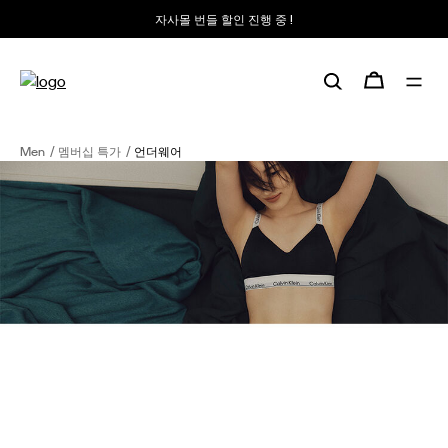
자사몰 번들 할인 진행 중 !
Men
멤버십 특가
언더웨어