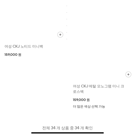
여성 CKJ 노티드 미니백
159,000 원
여성 CKJ 메탈 모노그램 미니 크
로스백
159,000 원
더 많은 색상 선택 가능
전체 34 개 상품 중 34 개 확인