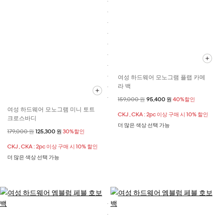
여성 하드웨어 모노그램 플랩 카메
라 백
할인 전 가격
159,000 원
할인된 가격
95,400 원
40%할인
여성 하드웨어 모노그램 미니 토트
CKJ , CKA : 2pc 이상 구매 시 10% 할인
크로스바디
더 많은 색상 선택 가능
할인 전 가격
179,000 원
할인된 가격
125,300 원
30%할인
CKJ , CKA : 2pc 이상 구매 시 10% 할인
더 많은 색상 선택 가능