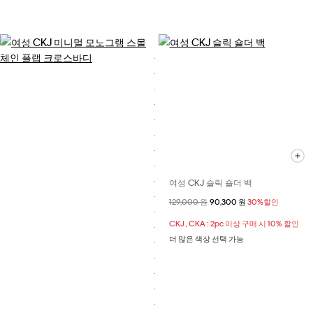
여성 CKJ 슬릭 숄더 백
할인 전 가격
129,000 원
할인된 가격
90,300 원
30%할인
CKJ , CKA : 2pc 이상 구매 시 10% 할인
더 많은 색상 선택 가능