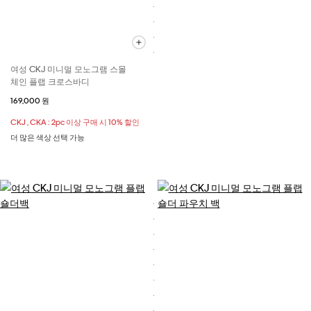
여성 CKJ 미니멀 모노그램 스몰
체인 플랩 크로스바디
169,000 원
CKJ , CKA : 2pc 이상 구매 시 10% 할인
더 많은 색상 선택 가능