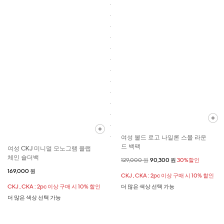
여성 볼드 로고 나일론 스몰 라운
드 백팩
여성 CKJ 미니멀 모노그램 플랩
체인 숄더백
할인 전 가격
129,000 원
할인된 가격
90,300 원
30%할인
169,000 원
CKJ , CKA : 2pc 이상 구매 시 10% 할인
CKJ , CKA : 2pc 이상 구매 시 10% 할인
더 많은 색상 선택 가능
더 많은 색상 선택 가능