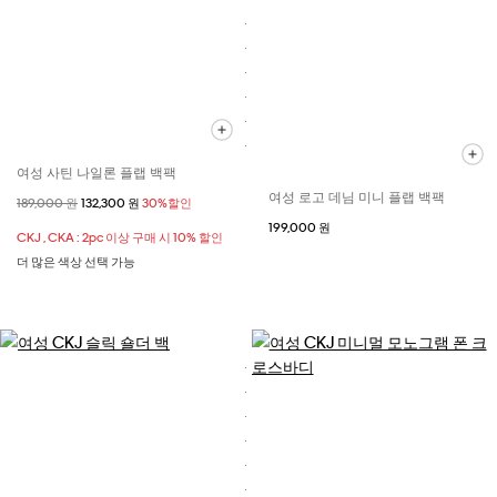
여성 사틴 나일론 플랩 백팩
여성 로고 데님 미니 플랩 백팩
할인 전 가격
189,000 원
할인된 가격
132,300 원
30%할인
199,000 원
CKJ , CKA : 2pc 이상 구매 시 10% 할인
더 많은 색상 선택 가능