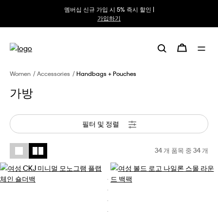
멤버십 신규 가입 시 5% 즉시 할인 |
가입하기
Women
Accessories
Handbags + Pouches
가방
필터 및 정렬
34 개 품목 중
34
개