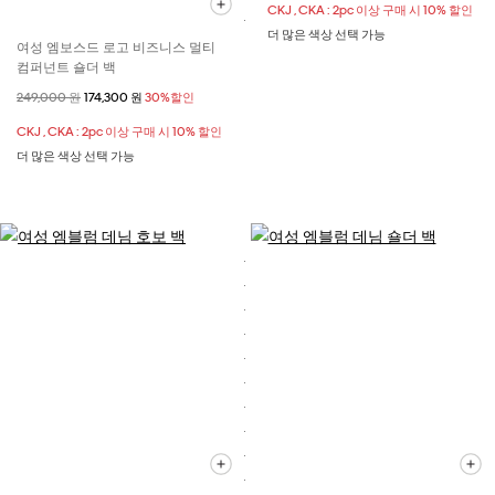
CKJ , CKA : 2pc 이상 구매 시 10% 할인
더 많은 색상 선택 가능
여성 엠보스드 로고 비즈니스 멀티
컴퍼넌트 숄더 백
할인 전 가격
249,000 원
할인된 가격
174,300 원
30%할인
CKJ , CKA : 2pc 이상 구매 시 10% 할인
더 많은 색상 선택 가능