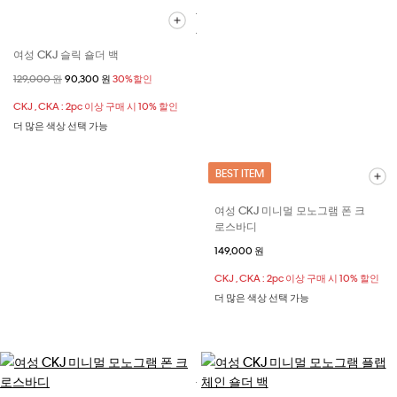
여성 CKJ 슬릭 숄더 백
할인 전 가격
129,000 원
할인된 가격
90,300 원
30%할인
CKJ , CKA : 2pc 이상 구매 시 10% 할인
더 많은 색상 선택 가능
BEST ITEM
여성 CKJ 미니멀 모노그램 폰 크
로스바디
149,000 원
CKJ , CKA : 2pc 이상 구매 시 10% 할인
더 많은 색상 선택 가능