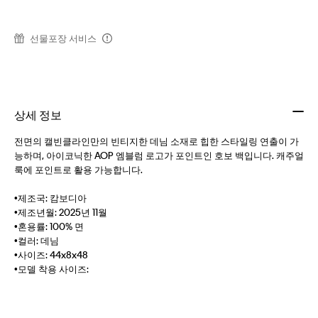
선물포장 서비스
상세 정보
전면의 캘빈클라인만의 빈티지한 데님 소재로 힙한 스타일링 연출이 가
능하며, 아이코닉한 AOP 엠블럼 로고가 포인트인 호보 백입니다. 캐주얼
룩에 포인트로 활용 가능합니다.
•제조국: 캄보디아
•제조년월: 2025년 11월
•혼용률: 100% 면
•컬러: 데님
•사이즈: 44x8x48
•모델 착용 사이즈: