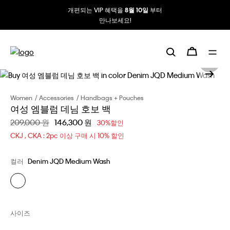
개편되는 VIP 혜택을
부터
8월 10일
만나보세요!
Women
Accessories
Handbags + Pouches
여성 엠블럼 데님 호보 백
할인 전 가격
209,000 원
할인된 가격
146,300 원
30%할인
CKJ , CKA : 2pc 이상 구매 시 10% 할인
컬러
Denim JQD Medium Wash
사이즈