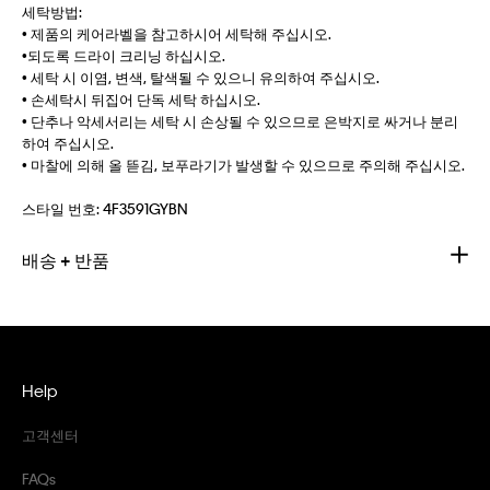
세탁방법:
• 제품의 케어라벨을 참고하시어 세탁해 주십시오.
•되도록 드라이 크리닝 하십시오.
• 세탁 시 이염, 변색, 탈색될 수 있으니 유의하여 주십시오.
• 손세탁시 뒤집어 단독 세탁 하십시오.
• 단추나 악세서리는 세탁 시 손상될 수 있으므로 은박지로 싸거나 분리
하여 주십시오.
• 마찰에 의해 올 뜯김, 보푸라기가 발생할 수 있으므로 주의해 주십시오.
스타일 번호:
4F3591GYBN
배송 + 반품
Help
고객센터
FAQs