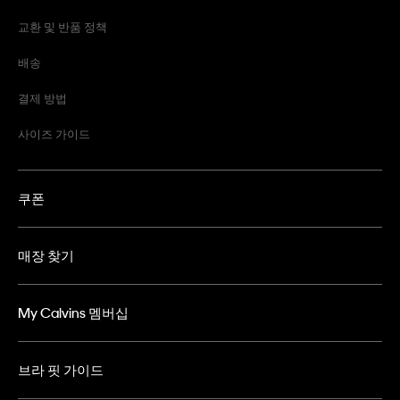
교환 및 반품 정책
배송
결제 방법
사이즈 가이드
쿠폰
매장 찾기
My Calvins 멤버십
브라 핏 가이드