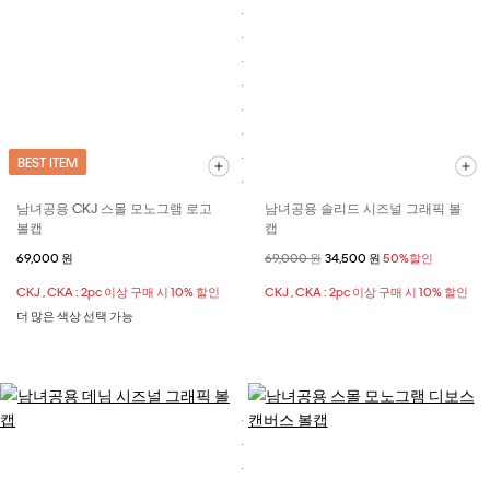
BEST ITEM
남녀공용 CKJ 스몰 모노그램 로고
남녀공용 솔리드 시즈널 그래픽 볼
볼캡
캡
69,000 원
할인 전 가격
69,000 원
할인된 가격
34,500 원
50%할인
CKJ , CKA : 2pc 이상 구매 시 10% 할인
CKJ , CKA : 2pc 이상 구매 시 10% 할인
더 많은 색상 선택 가능