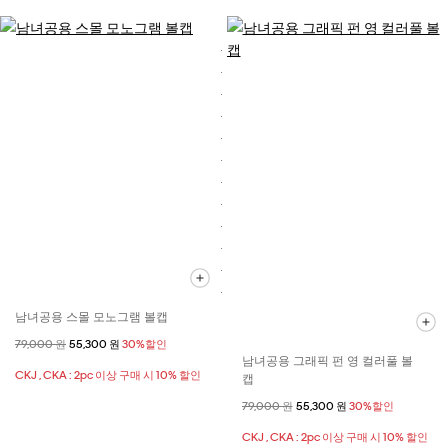
남녀공용 스몰 모노그램 볼캡
할인 전 가격
79,000 원
할인된 가격
55,300 원
30%할인
남녀공용 그래픽 펀 영 컬러풀 볼
CKJ , CKA : 2pc 이상 구매 시 10% 할인
캡
할인 전 가격
79,000 원
할인된 가격
55,300 원
30%할인
CKJ , CKA : 2pc 이상 구매 시 10% 할인