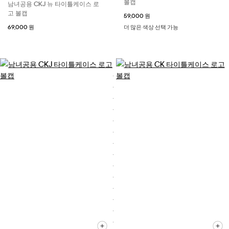
볼캡
남녀공용 CKJ 뉴 타이틀케이스 로
고 볼캡
59,000 원
69,000 원
더 많은 색상 선택 가능