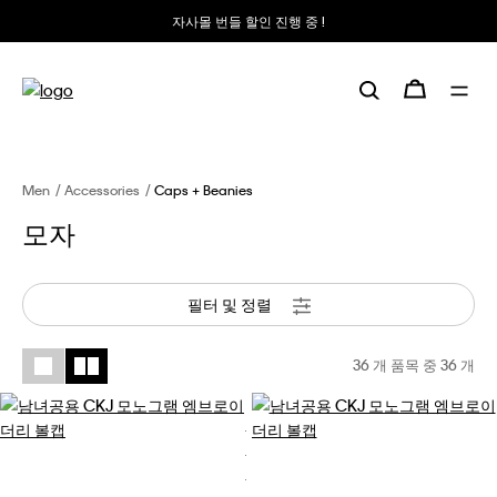
자사몰 번들 할인 진행 중 !
Men
Accessories
Caps + Beanies
모자
필터 및 정렬
36 개 품목 중
36
개