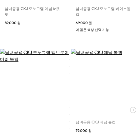
남녀공용 CKJ 모노그램 데님 버킷
남녀공용 CKJ 모노그램 베이스볼
햇
캡
89,000 원
69,000 원
더 많은 색상 선택 가능
남녀공용 CKJ 데님 볼캡
79,000 원