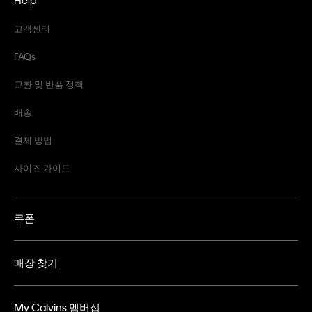
Help
고객센터
FAQs
교환 및 반품 정책
배송
결제 방법
사이즈 가이드
쿠폰
매장 찾기
My Calvins 멤버십