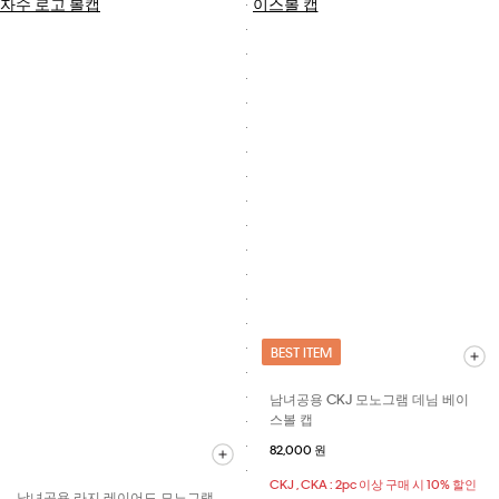
BEST ITEM
남녀공용 CKJ 모노그램 데님 베이
스볼 캡
82,000 원
CKJ , CKA : 2pc 이상 구매 시 10% 할인
남녀공용 라지 레이어드 모노그램