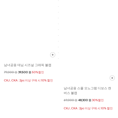
남녀공용 데님 시즈널 그래픽 볼캡
할인 전 가격
79,000 원
할인된 가격
39,500 원
50%할인
CKJ , CKA : 2pc 이상 구매 시 10% 할인
남녀공용 스몰 모노그램 디보스 캔
버스 볼캡
할인 전 가격
69,000 원
할인된 가격
48,300 원
30%할인
CKJ , CKA : 2pc 이상 구매 시 10% 할인