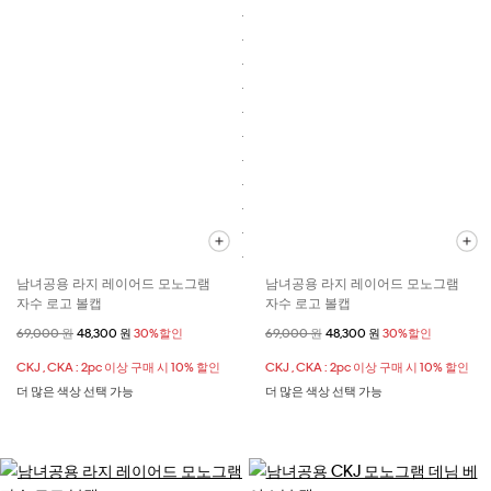
남녀공용 라지 레이어드 모노그램
남녀공용 라지 레이어드 모노그램
자수 로고 볼캡
자수 로고 볼캡
할인 전 가격
69,000 원
할인된 가격
48,300 원
30%할인
할인 전 가격
69,000 원
할인된 가격
48,300 원
30%할인
CKJ , CKA : 2pc 이상 구매 시 10% 할인
CKJ , CKA : 2pc 이상 구매 시 10% 할인
더 많은 색상 선택 가능
더 많은 색상 선택 가능