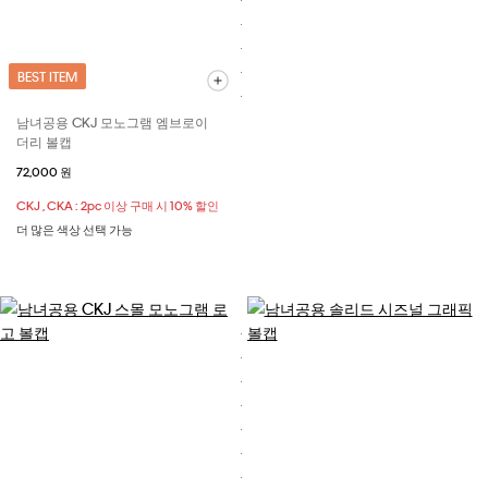
BEST ITEM
남녀공용 CKJ 모노그램 엠브로이
더리 볼캡
72,000 원
CKJ , CKA : 2pc 이상 구매 시 10% 할인
더 많은 색상 선택 가능