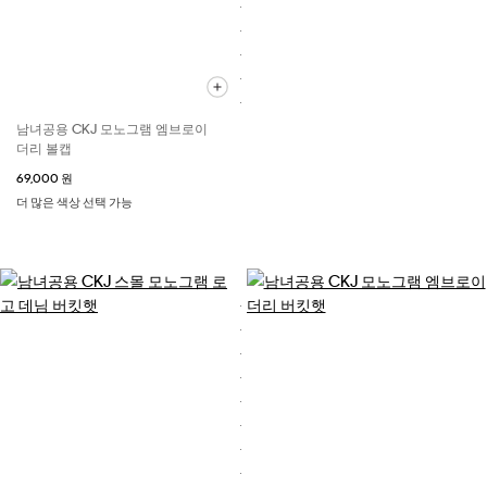
남녀공용 CKJ 모노그램 엠브로이
더리 볼캡
69,000 원
더 많은 색상 선택 가능