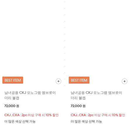
BEST ITEM
BEST ITEM
남녀공용 CKJ 모노그램 엠브로이
남녀공용 CKJ 모노그램 엠브로이
더리 볼캡
더리 볼캡
72,000 원
72,000 원
CKJ , CKA : 2pc 이상 구매 시 10% 할인
CKJ , CKA : 2pc 이상 구매 시 10% 할인
더 많은 색상 선택 가능
더 많은 색상 선택 가능