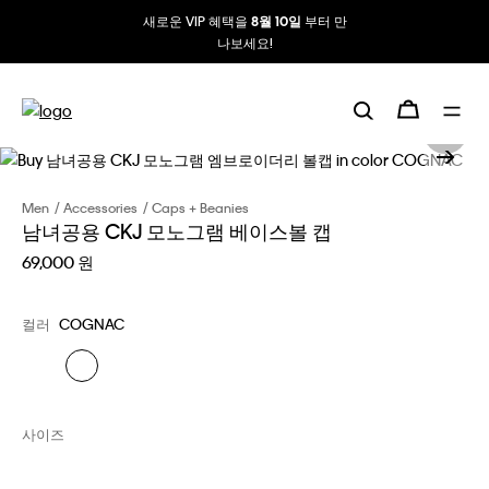
새로운 VIP 혜택을
부터 만
8월 10일
나보세요!
Men
Accessories
Caps + Beanies
남녀공용 CKJ 모노그램 베이스볼 캡
69,000 원
컬러
COGNAC
사이즈