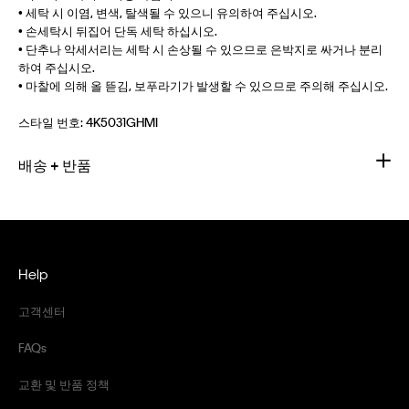
• 세탁 시 이염, 변색, 탈색될 수 있으니 유의하여 주십시오.
• 손세탁시 뒤집어 단독 세탁 하십시오.
• 단추나 악세서리는 세탁 시 손상될 수 있으므로 은박지로 싸거나 분리
하여 주십시오.
• 마찰에 의해 올 뜯김, 보푸라기가 발생할 수 있으므로 주의해 주십시오.
스타일 번호:
4K5031GHMI
배송 + 반품
Help
고객센터
FAQs
교환 및 반품 정책