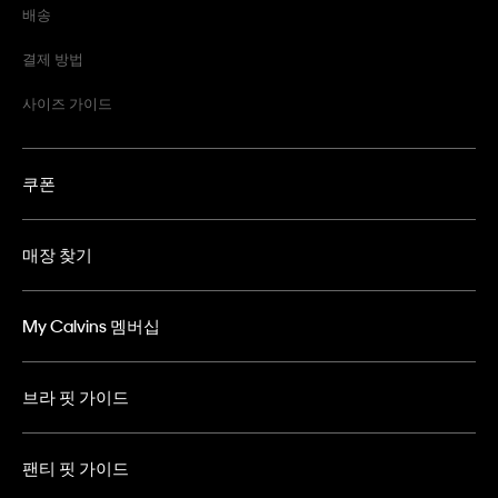
배송
결제 방법
사이즈 가이드
쿠폰
매장 찾기
My Calvins 멤버십
브라 핏 가이드
팬티 핏 가이드