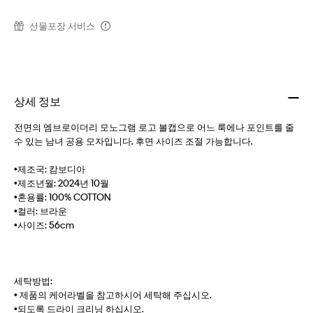
선물포장 서비스
상세 정보
전면의 엠브로이더리 모노그램 로고 볼캡으로 어느 룩에나 포인트를 줄
수 있는 남녀 공용 모자입니다. 후면 사이즈 조절 가능합니다.
•제조국: 캄보디아
•제조년월: 2024년 10월
•혼용률: 100% COTTON
•컬러: 브라운
•사이즈: 56cm
세탁방법:
• 제품의 케어라벨을 참고하시어 세탁해 주십시오.
•되도록 드라이 크리닝 하십시오.