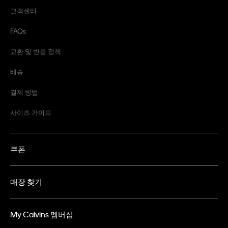
고객센터
FAQs
교환 및 반품 정책
배송
결제 방법
사이즈 가이드
쿠폰
매장 찾기
My Calvins 멤버십