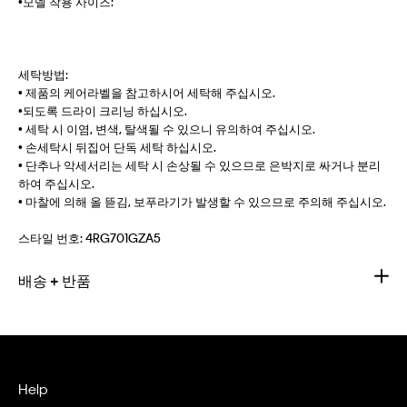
•모델 착용 사이즈:
세탁방법:
• 제품의 케어라벨을 참고하시어 세탁해 주십시오.
•되도록 드라이 크리닝 하십시오.
• 세탁 시 이염, 변색, 탈색될 수 있으니 유의하여 주십시오.
• 손세탁시 뒤집어 단독 세탁 하십시오.
• 단추나 악세서리는 세탁 시 손상될 수 있으므로 은박지로 싸거나 분리
하여 주십시오.
• 마찰에 의해 올 뜯김, 보푸라기가 발생할 수 있으므로 주의해 주십시오.
스타일 번호:
4RG701GZA5
배송 + 반품
Help