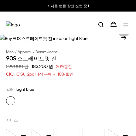
자사몰 번들 할인 진행 중 !
Men
Apparel
Denim Jeans
90S 스트레이트핏 진
할인 전 가격
229,000 원
할인된 가격
183,200 원
20%할인
CKJ , CKA : 2pc 이상 구매 시 10% 할인
컬러
Light Blue
사이즈