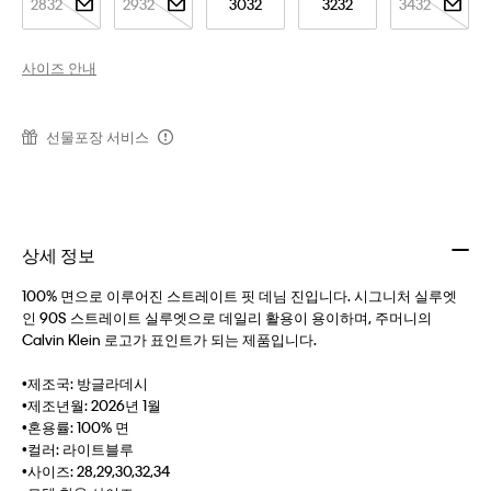
2832
2932
3032
3232
3432
사이즈 안내
선물포장 서비스
상세 정보
100% 면으로 이루어진 스트레이트 핏 데님 진입니다. 시그니처 실루엣
인 90S 스트레이트 실루엣으로 데일리 활용이 용이하며, 주머니의
Calvin Klein 로고가 표인트가 되는 제품입니다.
•제조국: 방글라데시
•제조년월: 2026년 1월
•혼용률: 100% 면
•컬러: 라이트블루
•사이즈: 28,29,30,32,34