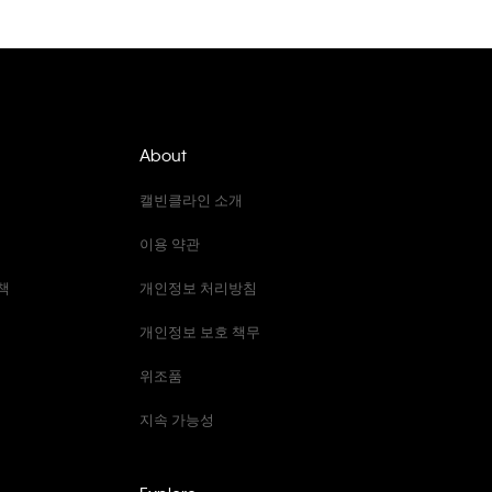
About
캘빈클라인 소개
이용 약관
책
개인정보 처리방침
개인정보 보호 책무
위조품
지속 가능성