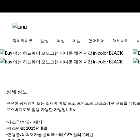
하이라이트
남성
여성
데님
언더웨어
액세서리
상세 정보
은은한 광택감이 도는 소재에 메탈 로고 포인트로 고급스러운 무드를 더했습
로스바디로도 활용 가능한 가방입니다.
•제조국: 방글라데시
•제조년월: 2025년 11월
•혼용률: 51% 재가공 폴리에스터 49% 폴리우레탄