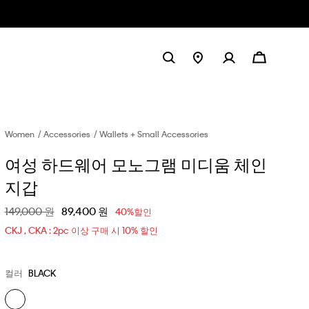
Women
Accessories
Wallets + Small Accessories
여성 하드웨어 모노그램 미디움 체인
지갑
할인 전 가격
149,000 원
할인된 가격
89,400 원
40%할인
CKJ , CKA : 2pc 이상 구매 시 10% 할인
컬러
BLACK