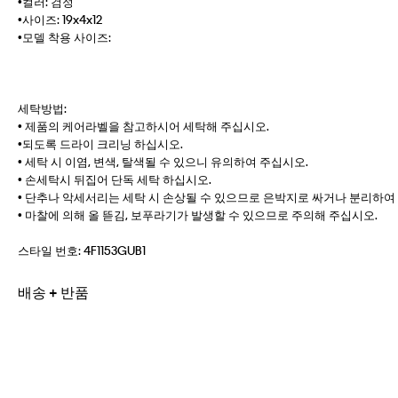
•컬러: 검정
•사이즈: 19x4x12
•모델 착용 사이즈:
세탁방법:
• 제품의 케어라벨을 참고하시어 세탁해 주십시오.
•되도록 드라이 크리닝 하십시오.
• 세탁 시 이염, 변색, 탈색될 수 있으니 유의하여 주십시오.
• 손세탁시 뒤집어 단독 세탁 하십시오.
• 단추나 악세서리는 세탁 시 손상될 수 있으므로 은박지로 싸거나 분리하여
• 마찰에 의해 올 뜯김, 보푸라기가 발생할 수 있으므로 주의해 주십시오.
스타일 번호:
4F1153GUB1
배송 + 반품