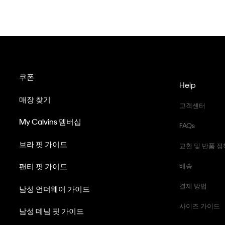
쿠폰
Help
매장 찾기
고객센터
My Calvins 멤버십
FAQs
브라 핏 가이드
교환 및 반품 정
팬티 핏 가이드
배송
결제 방법
남성 언더웨어 가이드
사이즈 가이드
남성 데님 핏 가이드