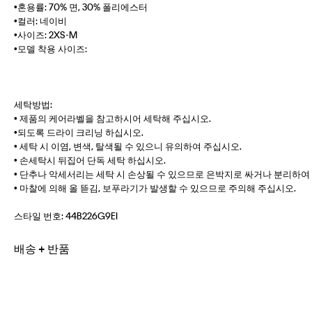
•혼용률: 70% 면, 30% 폴리에스터
•컬러: 네이비
•사이즈: 2XS-M
•모델 착용 사이즈:
세탁방법:
• 제품의 케어라벨을 참고하시어 세탁해 주십시오.
•되도록 드라이 크리닝 하십시오.
• 세탁 시 이염, 변색, 탈색될 수 있으니 유의하여 주십시오.
• 손세탁시 뒤집어 단독 세탁 하십시오.
• 단추나 악세서리는 세탁 시 손상될 수 있으므로 은박지로 싸거나 분리하여
• 마찰에 의해 올 뜯김, 보푸라기가 발생할 수 있으므로 주의해 주십시오.
스타일 번호:
44B226G9EI
배송 + 반품