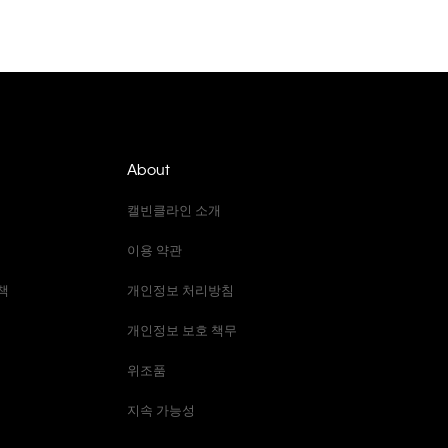
About
캘빈클라인 소개
이용 약관
책
개인정보 처리방침
개인정보 보호 책무
위조품
지속 가능성