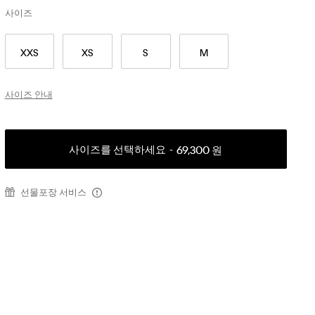
사이즈
XXS
XS
S
M
사이즈 안내
사이즈를 선택하세요
69,300 원
선물포장 서비스