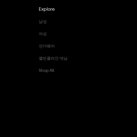
Explore
남성
여성
언더웨어
캘빈클라인 데님
Shop All