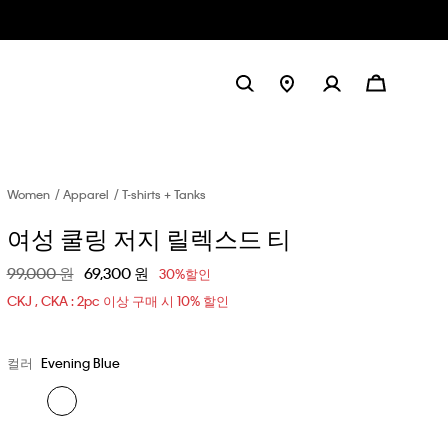
Women
Apparel
T-shirts + Tanks
여성 쿨링 저지 릴렉스드 티
할인 전 가격
99,000 원
할인된 가격
69,300 원
30%할인
CKJ , CKA : 2pc 이상 구매 시 10% 할인
컬러
Evening Blue