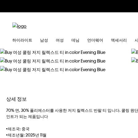
하이라이트
남성
여성
데님
언더웨어
액세서리
상세 정보
70% 면, 30% 폴리에스터를 사용한 저지 릴렉스드 반팔 티 입니다. 쿨링 원단을
인트가 되는 제품입니다
•제조국: 중국
•제조년월: 2025년 11월