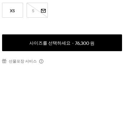
XS
S
사이즈를 선택하세요
76,300 원
선물포장 서비스