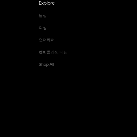
Explore
남성
여성
언더웨어
캘빈클라인 데님
Shop All