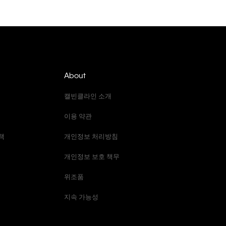
About
캘빈클라인 소개
이용 약관
책
개인정보 처리방침
개인정보 보호 책무
위조품
지속 가능성