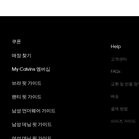
쿠폰
Help
매장 찾기
고객센터
My Calvins 멤버십
FAQs
브라 핏 가이드
교환 및 반품 정
팬티 핏 가이드
배송
결제 방법
남성 언더웨어 가이드
사이즈 가이드
남성 데님 핏 가이드
여성 데님 핏 가이드