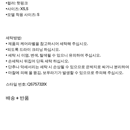
•컬러: 핫핑크
•사이즈: XS,S
•모델 착용 사이즈: S
세탁방법:
• 제품의 케어라벨을 참고하시어 세탁해 주십시오.
•되도록 드라이 크리닝 하십시오.
• 세탁 시 이염, 변색, 탈색될 수 있으니 유의하여 주십시오.
• 손세탁시 뒤집어 단독 세탁 하십시오.
• 단추나 악세서리는 세탁 시 손상될 수 있으므로 은박지로 싸거나 분리하여
• 마찰에 의해 올 뜯김, 보푸라기가 발생할 수 있으므로 주의해 주십시오.
스타일 번호:
QS75732IX
배송 + 반품