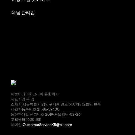
데님 관리법
피브이에이치코리아 유한회사
대표자명 우 잉
소재지 서울특별시 강남구 테헤란로 508 해성2빌딩 18층
사업자등록번호 211-86-59430
통신판매업 신고번호 2019-서울강남-03726
고객센터 1600-1811
이메일
CustomerServiceKR@ck.com