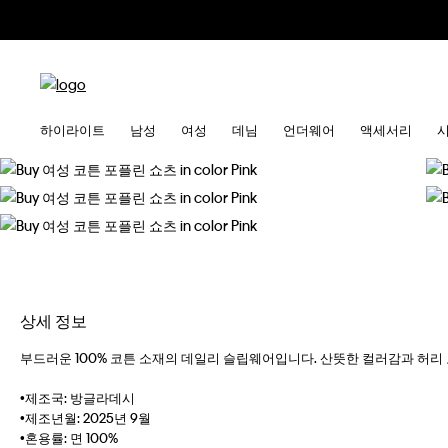
하이라이트
남성
여성
데님
언더웨어
액세서리
상세 정보
부드러운 100% 코튼 소재의 데일리 슬립웨어입니다. 산뜻한 컬러감과 허리
•제조국: 방글라데시
•제조년월: 2025년 9월
•혼용률: 면 100%