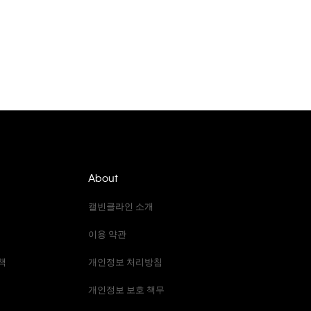
About
캘빈클라인 소개
이용 약관
책
개인정보 처리방침
개인정보 보호 책무