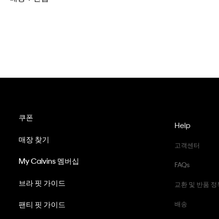
쿠폰
Help
매장 찾기
고객센터
My Calvins 멤버십
FAQs
브라 핏 가이드
교환 및 반품 정
팬티 핏 가이드
배송