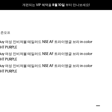
개편되는 VIP 혜택을
부터 만나보세요!
8월 10일
시즌오프