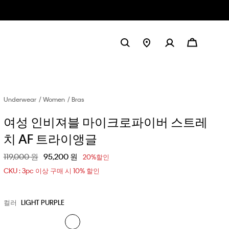
Underwear
Women
Bras
여성 인비져블 마이크로파이버 스트레
치 AF 트라이앵글
할인 전 가격
119,000 원
할인된 가격
95,200 원
20%할인
CKU : 3pc 이상 구매 시 10% 할인
컬러
LIGHT PURPLE