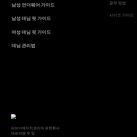
결제 방법
남성 언더웨어 가이드
사이즈 가이드
남성 데님 핏 가이드
여성 데님 핏 가이드
데님 관리법
피브이에이치코리아 유한회사
대표자명 우 잉