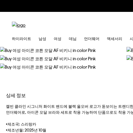
하이라이트
남성
여성
데님
언더웨어
액세서리
상세 정보
캘빈 클라인 시그니처 화이트 밴드에 블랙 올오버 로고가 돋보이는 트렌디
언더웨어로, 아이콘 모달 브라와 세트로 착용 가능하며 단품으로도 착용 가
•제조국: 스리랑카
•제조년월: 2025년 10월