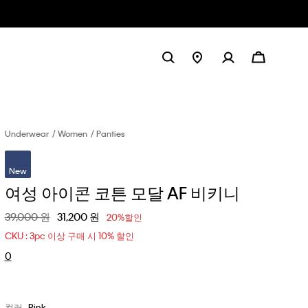
Underwear
Women
Panties
New
여성 아이콘 코튼 모달 AF 비키니
할인 전 가격
39,000 원
할인된 가격
31,200 원
20%할인
CKU : 3pc 이상 구매 시 10% 할인
0
컬러
Pink