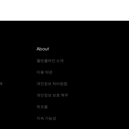
About
캘빈클라인 소개
이용 약관
책
개인정보 처리방침
개인정보 보호 책무
위조품
지속 가능성