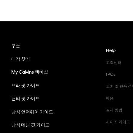
쿠폰
Help
매장 찾기
고객센터
My Calvins 멤버십
FAQs
브라 핏 가이드
교환 및 반품 정
팬티 핏 가이드
배송
결제 방법
남성 언더웨어 가이드
사이즈 가이드
남성 데님 핏 가이드