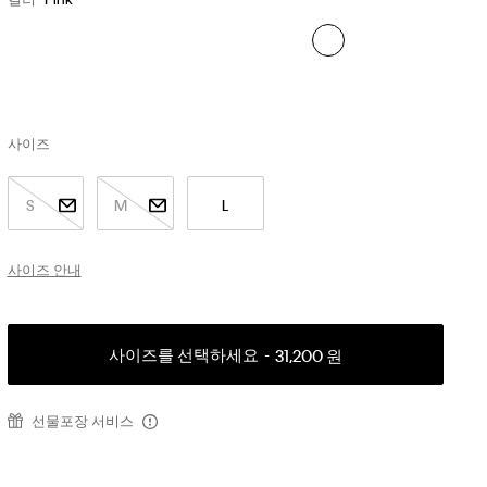
사이즈
S
M
L
사이즈 안내
사이즈를 선택하세요
31,200 원
선물포장 서비스