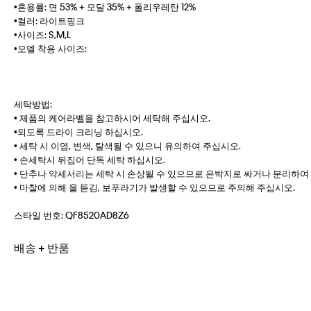
•혼용률: 면 53% + 모달 35% + 폴리우레탄 12%
•컬러: 라이트핑크
•사이즈: S,M,L
•모델 착용 사이즈:
세탁방법:
• 제품의 케어라벨을 참고하시어 세탁해 주십시오.
•되도록 드라이 크리닝 하십시오.
• 세탁 시 이염, 변색, 탈색될 수 있으니 유의하여 주십시오.
• 손세탁시 뒤집어 단독 세탁 하십시오.
• 단추나 악세서리는 세탁 시 손상될 수 있으므로 은박지로 싸거나 분리하여
• 마찰에 의해 올 뜯김, 보푸라기가 발생할 수 있으므로 주의해 주십시오.
스타일 번호:
QF8520AD8Z6
배송 + 반품