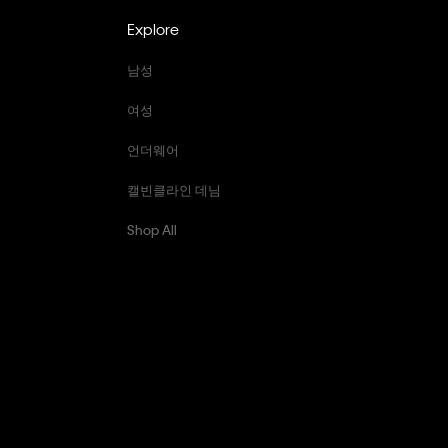
Explore
남성
여성
언더웨어
캘빈클라인 데님
Shop All