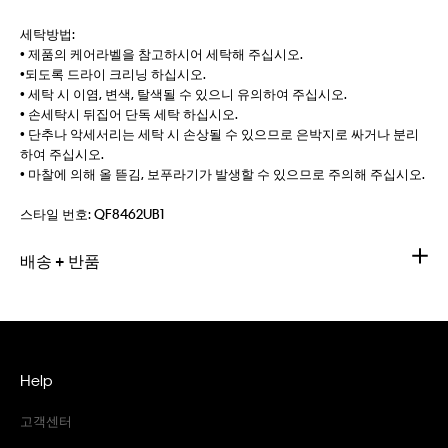
세탁방법:
• 제품의 케어라벨을 참고하시어 세탁해 주십시오.
•되도록 드라이 크리닝 하십시오.
• 세탁 시 이염, 변색, 탈색될 수 있으니 유의하여 주십시오.
• 손세탁시 뒤집어 단독 세탁 하십시오.
• 단추나 악세서리는 세탁 시 손상될 수 있으므로 은박지로 싸거나 분리
하여 주십시오.
• 마찰에 의해 올 뜯김, 보푸라기가 발생할 수 있으므로 주의해 주십시오.
스타일 번호:
QF8462UB1
배송 + 반품
Help
고객센터