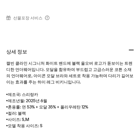
선물포장 서비스
상세 정보
캘빈 클라인 시그니처 화이트 밴드에 블랙 올오버 로고가 돋보이는 트렌
디한 언더웨어입니다. 모달을 함유하여 부드럽고 고급스러운 코튼 소재
의 언더웨어로, 아이콘 모달 브라와 세트로 착용 가능하며 다리가 길어보
이는 효과를 주는 하이 레그 비키니입니다.
•제조국: 스리랑카
•제조년월: 2025년 6월
•혼용률: 면 53% + 모달 35% + 폴리우레탄 12%
•컬러: 블랙
•사이즈: S,M
•모델 착용 사이즈: S