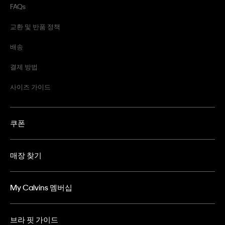
FAQs
교환 및 반품 정책
배송
결제 방법
사이즈 가이드
쿠폰
매장 찾기
My Calvins 멤버십
브라 핏 가이드