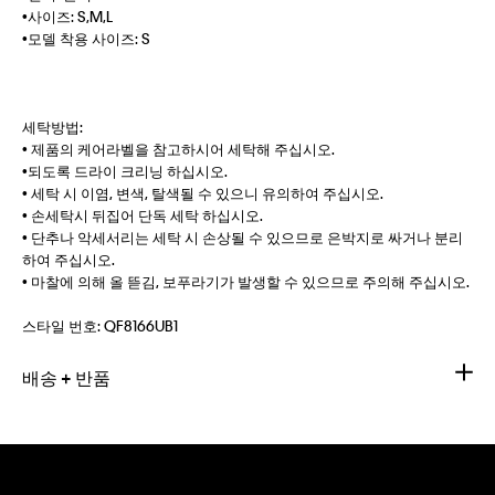
•사이즈: S,M,L
•모델 착용 사이즈: S
세탁방법:
• 제품의 케어라벨을 참고하시어 세탁해 주십시오.
•되도록 드라이 크리닝 하십시오.
• 세탁 시 이염, 변색, 탈색될 수 있으니 유의하여 주십시오.
• 손세탁시 뒤집어 단독 세탁 하십시오.
• 단추나 악세서리는 세탁 시 손상될 수 있으므로 은박지로 싸거나 분리
하여 주십시오.
• 마찰에 의해 올 뜯김, 보푸라기가 발생할 수 있으므로 주의해 주십시오.
스타일 번호:
QF8166UB1
배송 + 반품