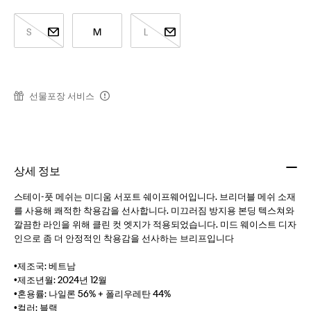
S
M
L
선물포장 서비스
상세 정보
스테이-풋 메쉬는 미디움 서포트 쉐이프웨어입니다. 브리더블 메쉬 소재
를 사용해 쾌적한 착용감을 선사합니다. 미끄러짐 방지용 본딩 텍스쳐와
깔끔한 라인을 위해 클린 컷 엣지가 적용되었습니다. 미드 웨이스트 디자
인으로 좀 더 안정적인 착용감을 선사하는 브리프입니다
•제조국: 베트남
•제조년월: 2024년 12월
•혼용률: 나일론 56% + 폴리우레탄 44%
•컬러: 블랙