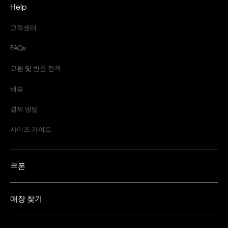
Help
고객센터
FAQs
교환 및 반품 정책
배송
결제 방법
사이즈 가이드
쿠폰
매장 찾기