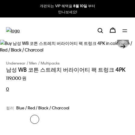
개편되는 VIP 혜택을
부터
8월 10일
만나보세요!
Underwear
Men
Multipacks
남성 WB 코튼 스트레치 버라이어티 팩 트렁크 4PK
119,000 원
0
컬러
Blue / Red / Black / Charcoal