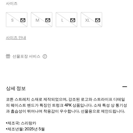
사이즈
S
M
L
XL
사이즈 안내
선물포장 서비스
상세 정보
코튼 스트레치 소재로 제작되었으며, 강조된 로고와 스트라이프 디테일
의 웨이스트 밴드가 특징인 트렁크 4PK 상품입니다. 소재 특성 상 통기성
과 흡습성이 뛰어나며 착용감이 우수합니다. 선물용으로 제안드립니다.
•제조국: 스리랑카
•제조년월: 2025년 5월