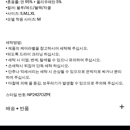
•혼용률: 면 95% + 폴리우레탄 5%
•컬러: 블루/레드/블랙/차콜
•사이즈: S,M,L,XL
•모델 착용 사이즈: M
세탁방법:
• 제품의 케어라벨을 참고하시어 세탁해 주십시오.
•되도록 드라이 크리닝 하십시오.
• 세탁 시 이염, 변색, 탈색될 수 있으니 유의하여 주십시오.
• 손세탁시 뒤집어 단독 세탁 하십시오.
• 단추나 악세서리는 세탁 시 손상될 수 있으므로 은박지로 싸거나 분리
하여 주십시오.
• 마찰에 의해 올 뜯김, 보푸라기가 발생할 수 있으므로 주의해 주십시오.
스타일 번호:
NP2427OZPE
배송 + 반품