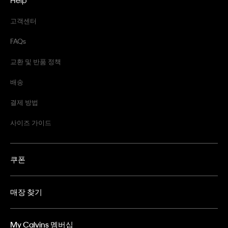
고객센터
FAQs
교환 및 반품 정책
배송
결제 방법
사이즈 가이드
쿠폰
매장 찾기
My Calvins 멤버십