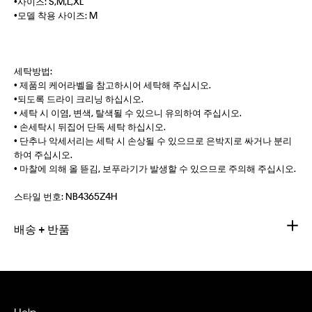
•사이즈: S,M,L,XL
•모델 착용 사이즈: M
세탁방법:
• 제품의 케어라벨을 참고하시어 세탁해 주십시오.
•되도록 드라이 크리닝 하십시오.
• 세탁 시 이염, 변색, 탈색될 수 있으니 유의하여 주십시오.
• 손세탁시 뒤집어 단독 세탁 하십시오.
• 단추나 악세서리는 세탁 시 손상될 수 있으므로 은박지로 싸거나 분리
하여 주십시오.
• 마찰에 의해 올 뜯김, 보푸라기가 발생할 수 있으므로 주의해 주십시오.
스타일 번호:
NB4365Z4H
배송 + 반품
Help