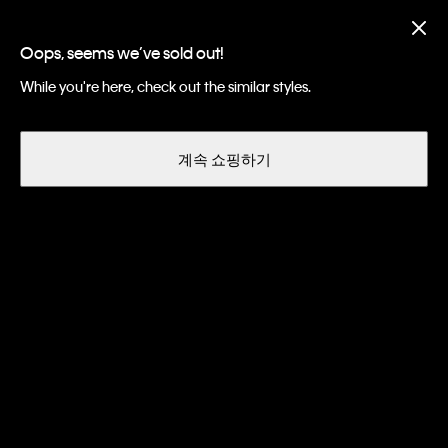
자사몰 번들 할인 진행 중 !
Oops, seems we’ve sold out!
While you're here, check out the similar styles.
Underwear
Men
Trunks
계속 쇼핑하기
드로즈
필터 및 정렬
78 개 품목 중
72
개