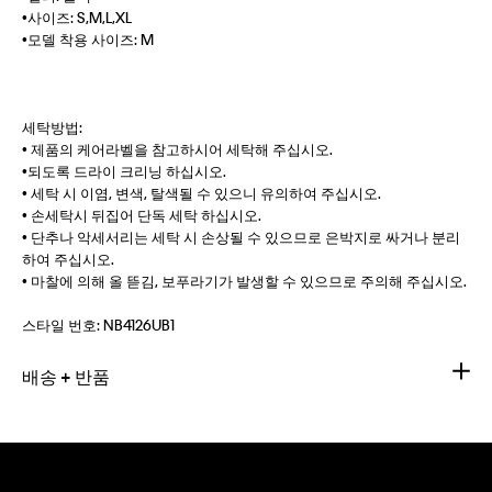
•사이즈: S,M,L,XL
•모델 착용 사이즈: M
세탁방법:
• 제품의 케어라벨을 참고하시어 세탁해 주십시오.
•되도록 드라이 크리닝 하십시오.
• 세탁 시 이염, 변색, 탈색될 수 있으니 유의하여 주십시오.
• 손세탁시 뒤집어 단독 세탁 하십시오.
• 단추나 악세서리는 세탁 시 손상될 수 있으므로 은박지로 싸거나 분리
하여 주십시오.
• 마찰에 의해 올 뜯김, 보푸라기가 발생할 수 있으므로 주의해 주십시오.
스타일 번호:
NB4126UB1
배송 + 반품