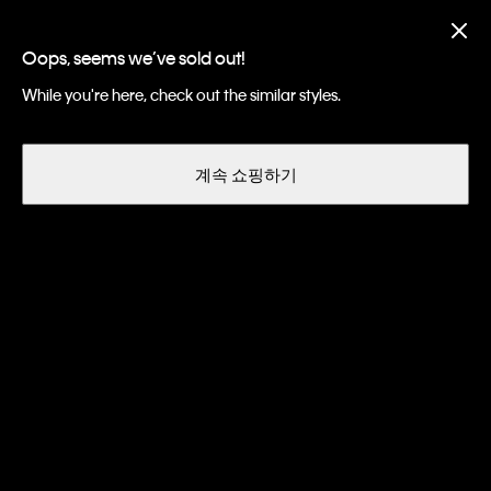
자사몰 번들 할인 진행 중 !
Oops, seems we’ve sold out!
While you're here, check out the similar styles.
Underwear
Men
Trunks
계속 쇼핑하기
드로즈
필터 및 정렬
78 개 품목 중
72
개