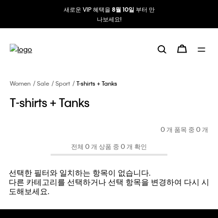
새로운 VIP 혜택을
부터 만
8월 10일
나보세요!
Women
Sale
Sport
T-shirts + Tanks
T-shirts + Tanks
0 개 품목 중
0
개
전체 0 개 상품 중 0 개 확인
선택한 필터와 일치하는 항목이 없습니다.
다른 카테고리를 선택하거나 선택 항목을 변경하여 다시 시
도해보세요.