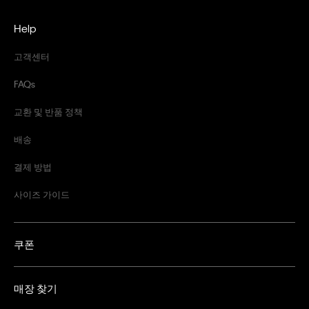
Help
고객센터
FAQs
교환 및 반품 정책
배송
결제 방법
사이즈 가이드
쿠폰
매장 찾기