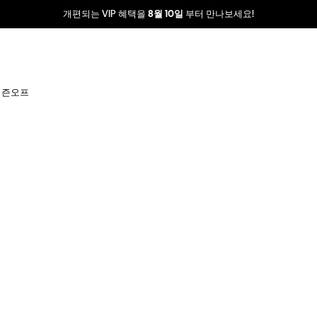
개편되는 VIP 혜택을
부터 만나보세요!
8월 10일
시즌오프