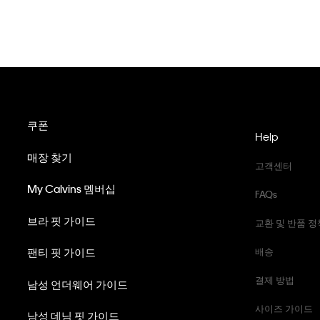
쿠폰
Help
매장 찾기
고객센터
My Calvins 멤버십
FAQs
브라 핏 가이드
교환 및 반품 정
팬티 핏 가이드
배송
결제 방법
남성 언더웨어 가이드
사이즈 가이드
남성 데님 핏 가이드