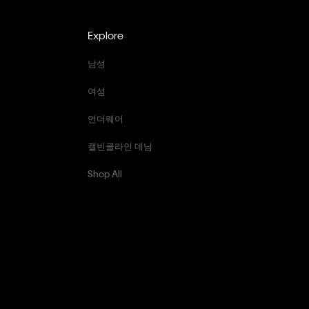
Explore
남성
여성
언더웨어
캘빈클라인 데님
Shop All