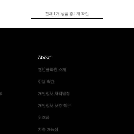
전체 1 개 상품 중 1 개 확인
About
캘빈클라인 소개
이용 약관
책
개인정보 처리방침
개인정보 보호 책무
위조품
지속 가능성