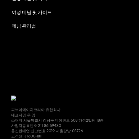
여성 데님 핏 가이드
데님 관리법
피브이에이치코리아 유한회사
대표자명 우 잉
소재지 서울특별시 강남구 테헤란로 508 해성2빌딩 18층
사업자등록번호 211-86-59430
통신판매업 신고번호 2019-서울강남-03726
고객센터 1600-1811