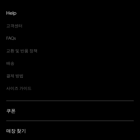
Help
고객센터
FAQs
교환 및 반품 정책
배송
결제 방법
사이즈 가이드
쿠폰
매장 찾기