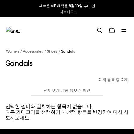
새로운 VIP 혜택을
부터 만
8월 10일
나보세요!
Women
Accessories
Shoes
Sandals
Sandals
0 개 품목 중
0
개
전체 0 개 상품 중 0 개 확인
선택한 필터와 일치하는 항목이 없습니다.
다른 카테고리를 선택하거나 선택 항목을 변경하여 다시 시
도해보세요.