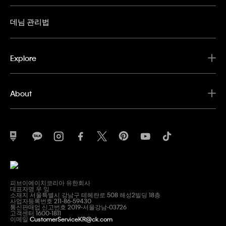
데님 관리법
Explore
About
피브이에이치코리아 유한회사
대표자명 우 잉
소재지 서울특별시 강남구 테헤란로 508 해성2빌딩 18층
사업자등록번호 211-86-59430
통신판매업 신고번호 2019-서울강남-03726
고객센터 1600-1811
이메일
CustomerServiceKR@ck.com