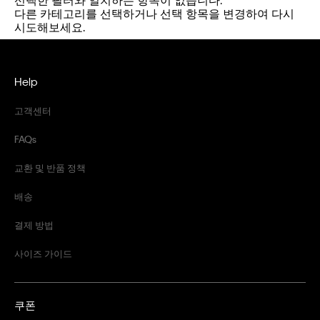
다른 카테고리를 선택하거나 선택 항목을 변경하여 다시
시도해보세요.
Help
고객센터
FAQs
교환 및 반품 정책
배송
결제 방법
사이즈 가이드
쿠폰