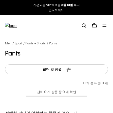
개편되는 VIP 혜택을
부터
8월 10일
만나보세요!
Men
Sport
Pants + Shorts
Pants
Pants
필터 및 정렬
0 개 품목 중
0
개
전체 0 개 상품 중 0 개 확인
선택한 필터와 일치하는 항목이 없습니다.