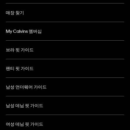
매장 찾기
My Calvins 멤버십
브라 핏 가이드
팬티 핏 가이드
남성 언더웨어 가이드
남성 데님 핏 가이드
여성 데님 핏 가이드